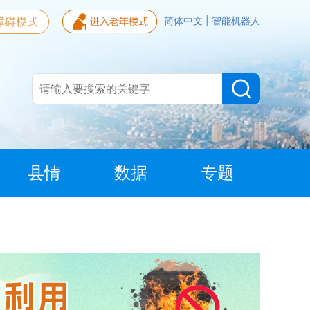
障碍模式
简体中文
|
智能机器人
县情
数据
专题