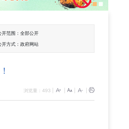
公开范围：全部公开
公开方式：政府网站
知！
浏览量：
493
|
|
|
|