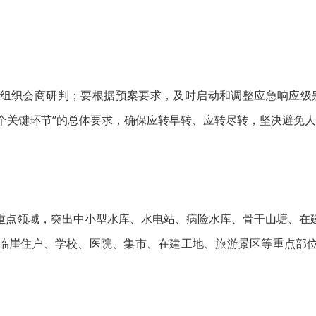
组织会商研判；要根据预案要求，及时启动和调整应急响应级别；
五个关键环节”的总体要求，确保应转早转、应转尽转，坚决避
重点领域，突出中小型水库、水电站、病险水库、骨干山塘、在
临崖住户、学校、医院、集市、在建工地、旅游景区等重点部