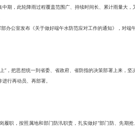
集中期，此轮降雨过程覆盖范围广、持续时间长、累计雨量大，
。
指挥部办公室发布《关于做好端午水防范应对工作的通知》，对端
至上”，把思想统一到省委、省政府、省防指的决策部署上来，坚
作进行再动员、再部署。
岗履职，按照属地和部门防汛职责，扎实做好“部门防、先期抢