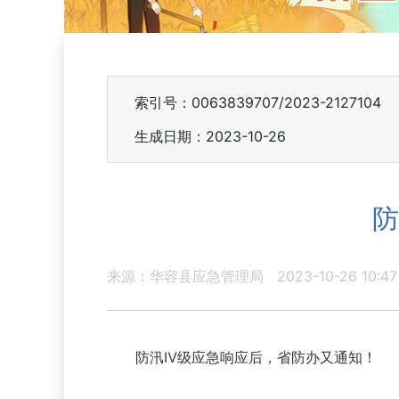
索引号：0063839707/2023-2127104
生成日期：2023-10-26
防
来源：华容县应急管理局
2023-10-26 10:47
防汛Ⅳ级应急响应后，省防办又通知！