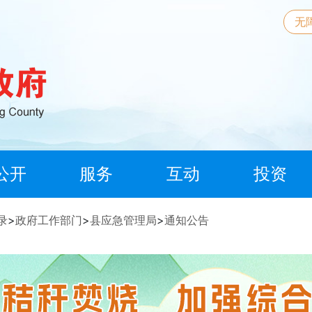
无
公开
服务
互动
投资
录
>
政府工作部门
>
县应急管理局
>
通知公告