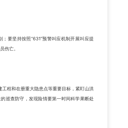
要坚持按照“631”预警叫应机制开展叫应提
免人员伤亡。
建工程和在册重大隐患点等重要目标，紧盯山洪
位的巡查防守，发现险情要第一时间科学果断处