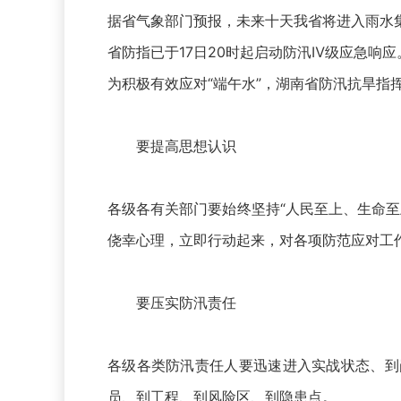
据省气象部门预报，未来十天我省将进入雨水
省防指已于17日20时起启动防汛Ⅳ级应急响应
为积极有效应对“端午水”，湖南省防汛抗旱
要提高思想认识
各级各有关部门要始终坚持“人民至上、生命
侥幸心理，立即行动起来，对各项防范应对工
要压实防汛责任
各级各类防汛责任人要迅速进入实战状态、到
员、到工程、到风险区、到隐患点。