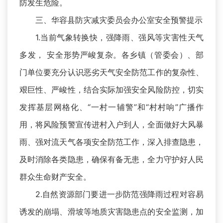
防发生危险。
三、华容县防灾减灾委员会办公室安全预警提示
1.当前气象转换快，强降雨、强风等灾害性天气
多发， 安全形势严峻复杂。各乡镇（管委会）、部
门单位要充分认识恶劣天气安全防范工作的复杂性、
艰巨性、严峻性，结合实际加强安全风险防控，切实
发挥基层网格化、“一村一辅警”和“村村响”广播作
用，将风险预警宣传进村入户到人，全面做好大风暴
雨、强对流天气各项安全防范工作，深入排查隐患，
及时消除各类隐患，确保有备无患，全力守护好人民
群众生命财产安全。
2.自然资源部门要进一步防范强降雨过程对容易
诱发的崩塌、滑坡等地质灾害隐患点的安全监测，加