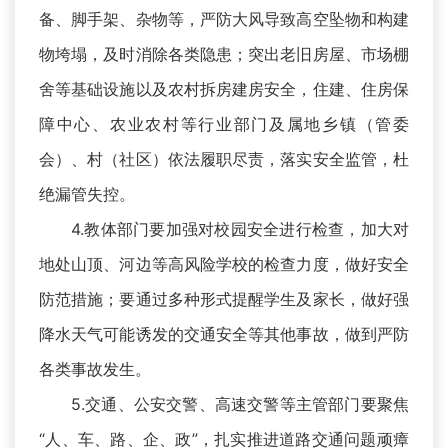
备、脚手架、杂物等，严防大风导致高空坠物和构建
物垮塌，及时消除各类隐患；突出老旧房屋、市场棚
舍等基础设施以及农村拆房建房安全，住建、住房保
障中心、农业农村等行业部门及属地乡镇（管委
会）、村（社区）依法履职尽责，落实安全监管，杜
绝漏管失控。
4.教体部门要加强对校园安全进行检查，加大对
地处山顶、河边等高风险学校的检查力度，做好安全
防范措施；要通过多种形式提醒学生及家长，做好强
降水天气可能诱发的交通安全等其他事故，做到严防
各类事故发生。
5.交通、公安交警、高速交警等主管部门要聚焦
“人、车、路、企、政”，扎实推进道路交通问题顽瘴