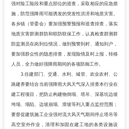
强对险工险段和重点部位的巡查，采取相应的应急措
施，防范强降雨可能诱发的突发性洪涝和地质灾害。
各乡镇（管委会）要加强预警预报和巡查排查，落实
地质灾害群测群防和联防联保工作，认真检查群测群
防监测员在岗到位情况，做到预警到村、通知到户，
要加强群众性的隐患排查，发现险情及时上报，转移
人员，全力做好强降雨期间的各项防御工作。
3.住建部门、交通、水利、城管、农业农村、公
路建养要结合当前强降雨大风天气深入排查本行业在
建工程项目，把防止构建物倒塌、塔吊、深基坑边坡
垮塌、塌陷、边坡崩塌、滑坡等列入重点监控范围；
要督促建筑施工企业强对流大风天气期间停止塔吊等
高空室外作业，清理和加固在建工地的各类设施设