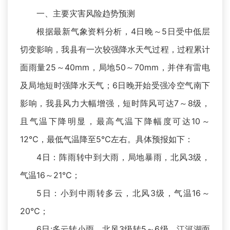
一、主要灾害风险趋势预测
根据最新气象资料分析，4日晚～5日受中低层
切变影响，我县有一次较强降水天气过程，过程累计
面雨量25～40mm，局地50～70mm，并伴有雷电
及局地短时强降水天气；6日晚开始受强冷空气南下
影响，我县风力大幅增强，短时阵风可达7～8级，
且气温下降明显，最高气温下降幅度可达10～
12℃，最低气温降至5℃左右。具体预报如下：
4日：阵雨转中到大雨，局地暴雨，北风3级，
气温16～21℃；
5日：小到中雨转多云，北风3级，气温16～
20℃；
6日:多云转小雨，北风3级转5～6级，江河湖面