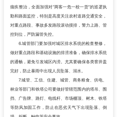
痼疾整治，全面加强对“两客一危一校一货”的巡逻执
勤和路面监控，特别是高度关注农村道路交通安全，
对重点路段、事故多发路段滚动摸排，警力上路、管
控到位，严防漏管失控。
6.城管部门要加强对城区排水系统的检查整修，
做好重点路段和基础设施的排涝准备，确保排水系统
的通畅，避免引发城区内涝。尤其要确保各类窨井盖
完好，防止暴雨中出现人员坠落、溺水。
7.城管、工信、住建、城管、商务粮食、供电、
林业等部门和铁塔公司要做好管辖范围内的塔吊、围
挡、广告牌、路灯、电线杆、市场棚顶、树木、铁塔
等防风加固工作，防止在恶劣天气下出现坠落、倒
塌、折断、触电等安全事故。