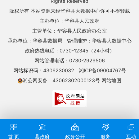
Rights Reserved
版权所有 本站资源未经华容县大数据中心许可不得转载
主办单位：华容县人民政府
主管单位：华容县人民政府办公室
承办单位：华容县数据局
管理维护：华容县大数据中心
政府热线电话：0730-12345（24小时）
网站管理电话：0730-2929506
网站标识码：4306230032
湘ICP备09004767号
湘公网安备：43062302000123号
网站地图
首 页
县政府
政务公开
服务
互动