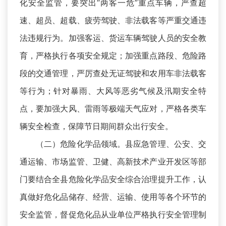
化安全监管，要突出“两客一危”重点车辆，严查超
速、超员、超载、疲劳驾驶、非法载客等严重交通违
法违规行为。加强客运、货运车辆驾驶人员的安全教
育，严格执行各项安全规定；加强重点路段、危险路
段的交通管理，严厉查处无证驾驶和农用车非法载客
等行为；针对暴雨、大风等恶劣气候及汛期安全特
点，要加强大风、雷雨等极端天气应对，严格各类车
辆安全检查，保障节日期间群众出行安全。
（二）危险化学品领域。县应急管理、公安、交
通运输、市场监管、卫健、高新技术产业开发区等部
门要结合全县危险化学品安全综合治理提升工作，认
真做好危化品储存、经营、运输、使用等各个环节的
安全监管，督促危化品从业单位严格执行安全管理制