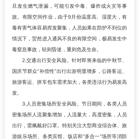
旦发生燃气泄漏，可能引发中毒、爆炸或火灾等事
故。有限空间作业，由于9月份温度高、湿度大，有
毒有害气体容易挥发聚集，人员如果在防护不到位的
情况下，贸然进入通风不良的有限空间，极易发生中
毒窒息事故，轻则昏迷，重则危及生命。
2.交通出行安全风险。针对即将来临的中秋节、
国庆节群众“补偿性”出行出游明显增多，公路客运、
旅游客运、拼车包车需求加大，各类违法行为易发高
发。
3.人员密集场所安全风险。节日期间，各类人员
密集场所人流聚集增加，人流量大，高度密集，人员
出行，需佩戴好口罩。特别关注大型商业综合体、旅
游娱乐场所、各类宾馆、饭店和“多合一”场所等消防