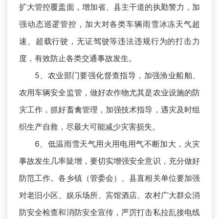
扩大管控覆盖面，增加省、县主干道的执勤警力，加
强动态巡逻管控，加大对各类车辆雨雪冰冻天气超
速、超载行驶，无证驾驶等违法违规行为的打击力
度，有效防止各类交通事故发生。
5、农业部门要强化督查指导，加强渔业船舶、
农用车辆安全监管，做好农作物尤其是农业设施的防
灾工作，抓好畜禽管理，加强技术指导，遇灾及时组
织生产自救，尽最大可能减少灾害损失。
6、低温雨雪天气用火用电用气不断加大，火灾
事故发生几率陡增，要切实增强安全意识，充分做好
防范工作。各乡镇（管委会）、县直相关单位要加强
对老旧小区、娱乐场所、宾馆酒店、农村广大群众消
防安全检查和消防安全宣传，严厉打击私拉乱接电线