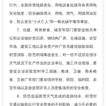
行为，全面排查线路老化，用电设备短路等各类用电
安全隐患，切实确保用火、用电、用气、用煤用油安
全，防止发生“小火亡人”和一氧化碳中毒等事故。
7、住建、商务粮食、城管等部门要督促相关单
位和企业做好危旧房、钢结构厂房、仓储设施、农贸
市场、建筑工地以及各类户外广告等建筑除险加固、
积雪清除，防范坍塌事故发生；对一些不适宜在强冷
天气状况下生产作业的企业单位、施工作业现场，要
督促企业采取暂时停工措施；教体、卫健、商务粮
食、文旅广等部门要加强对学校、医院、福利院、农
贸市场以及旅游景区等人员密集场所的安全检查。
8、防范低温雨雪天气造成的道路结冰、积雪对
交通运输和出行安全带来的不利影响，减少不必要的