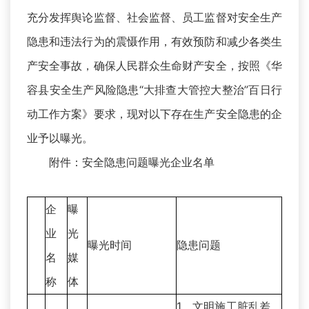
充分发挥舆论监督、社会监督、员工监督对安全生产
隐患和违法行为的震慑作用，有效预防和减少各类生
产安全事故，确保人民群众生命财产安全，按照《华
容县安全生产风险隐患“大排查大管控大整治”百日行
动工作方案》要求，现对以下存在生产安全隐患的企
业予以曝光。
附件：安全隐患问题曝光企业名单
企
曝
业
光
曝光时间
隐患问题
名
媒
称
体
1、文明施工脏乱差，