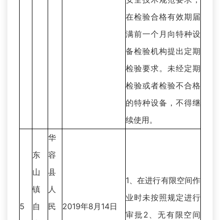
在检验合格有效期届
满前一个月向特种设
备检验机构提出定期
检验要求。未经定期
检验或者检验不合格
的特种设备，不得继
续使用。
华
东
容
山
县
1、在进行有限空间作
镇
人
业时未按照规定进行
5
自
民
2019年8月14日
审批2、无有限空间