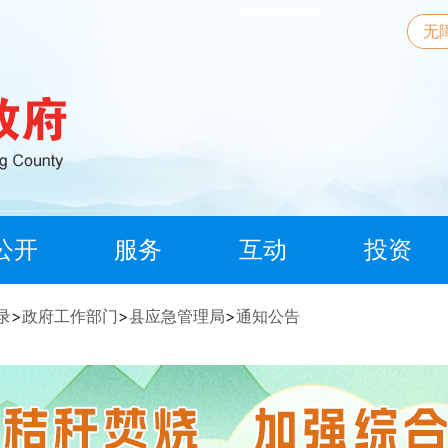
无
公开
服务
互动
投资
录
>
政府工作部门
>
县应急管理局
>
通知公告