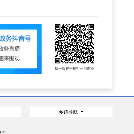
扫一扫在手机打开当前页
乡镇导航
ved