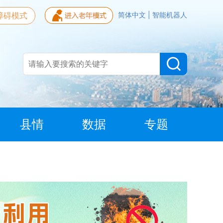
障碍模式
简体中文
|
智能机器人
县情
数据
专题