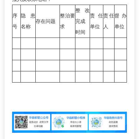
整改
序
隐患
整治要
责任
责任
督办
存在问题
完成
号
名称
求
单位
人
单位
时间