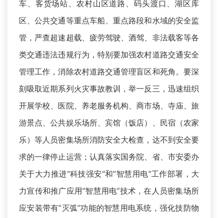
车、客货场站、农村山区道路、码头渡口、湖区库
区、公共交通等重点车船、重点路段和水域的安全监
管，严查超速超载、疲劳驾驶、酒驾、非法载客等各
类交通违法违规行为，特别要加强农村道路交通安全
管理工作，消除农村道路交通管理盲区和死角。要深
刻吸取近期系列火灾事故教训，举一反三，迅速组织
开展学校、医院、养老服务机构、商市场、寺庙、旅
游景点、公共娱乐场所、宾馆（饭店）、民宿（农家
乐）等人员密集场所消防安全大检查，达不到安全要
求的一律停止运营；认真落实国务院、省、市安委办
关于大力推进“科技强安”和“智慧用电”工作部署，大
力宣传和推广应用“智慧用电”技术，在人员密集场所
应安装带有“灭弧”功能的智慧用电系统，强化技防物