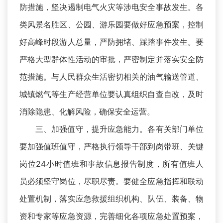
防措施，坚决遏制电气火灾等涉电安全事故发生。各
类风景名胜区、公园、游乐园要做好应急预案，控制
好高峰时段游人总量，严防拥堵、踩踏事件发生。要
严格大型群体性活动的审批，严密制定并落实安全防
范措施。与人民群众生活密切相关的油气输送管道、
城镇燃气等生产经营单位要认真组织自查自改，及时
消除隐患、化解风险，确保安全运营。
三、加强值守，提升应急能力。各有关部门单位
要加强值班值守，严格执行领导干部到岗带班、关键
岗位24小时值班和事故信息报告制度，所有值班人
员必须坚守岗位，尽职尽责。要健全应急指挥和联动
处置机制，落实应急救援组织机构、队伍、装备、物
资和专家等应急资源，完善细化各项应急处置预案，