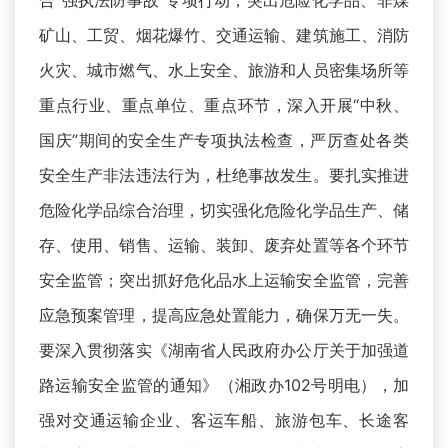
合“强执法防事故”专项行动，突出危险化学品、非煤
矿山、工贸、烟花爆竹、交通运输、建筑施工、消防
火灾、城市燃气、水上安全、旅游和人员密集场所等
重点行业、重点单位、重点环节，深入开展“中秋、
国庆”期间的安全生产专项执法检查，严厉查处各类
安全生产非法违法行为，杜绝事故发生。要扎实推进
危险化学品综合治理，切实强化危险化学品生产、储
存、使用、销售、运输、装卸、废弃处置等各个环节
安全监管；突出抓好危化品水上运输安全监管，完善
应急预案管理，提高应急处置能力，确保万无一失。
要深入贯彻落实《湖南省人民政府办公厅关于加强道
路运输安全监管的通知》（湘政办102号明电），加
强对交通运输企业、客运车船、旅游包车、长途客