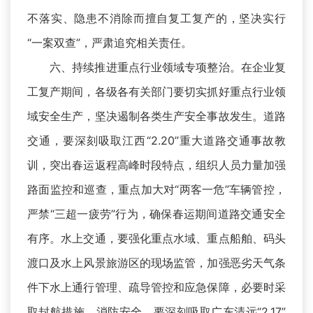
不落实、隐患不消除而擅自复工复产的，坚决实行
“一案双查”，严肃追究相关责任。
六、持续推进重点行业领域专项整治。在企业复
工复产期间，各级各有关部门要切实抓好重点行业领
域安全生产，坚决遏制各类生产安全事故发生。道路
交通，要深刻吸取江西“2.20”重大道路交通事故教
训，突出春运返程高峰时段特点，组织人员力量加强
路面监控和巡查，重点加大对“两客一危”车辆管控，
严禁“三超一疲劳”行为，确保春运期间道路交通安全
有序。水上交通，要强化重点水域、重点船舶、码头
渡口及水上风景旅游区的现场监管，加强恶劣天气条
件下水上通行管理、疏导管控和应急保障，必要时采
取封航措施。消防安全，要深刻吸取广东清远“2.17”