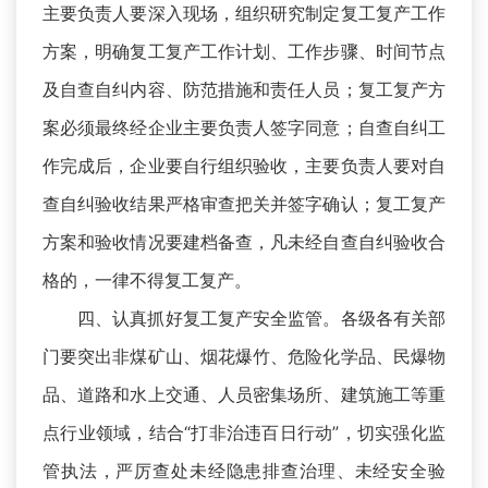
主要负责人要深入现场，组织研究制定复工复产工作
方案，明确复工复产工作计划、工作步骤、时间节点
及自查自纠内容、防范措施和责任人员；复工复产方
案必须最终经企业主要负责人签字同意；自查自纠工
作完成后，企业要自行组织验收，主要负责人要对自
查自纠验收结果严格审查把关并签字确认；复工复产
方案和验收情况要建档备查，凡未经自查自纠验收合
格的，一律不得复工复产。
四、认真抓好复工复产安全监管。各级各有关部
门要突出非煤矿山、烟花爆竹、危险化学品、民爆物
品、道路和水上交通、人员密集场所、建筑施工等重
点行业领域，结合“打非治违百日行动”，切实强化监
管执法，严厉查处未经隐患排查治理、未经安全验