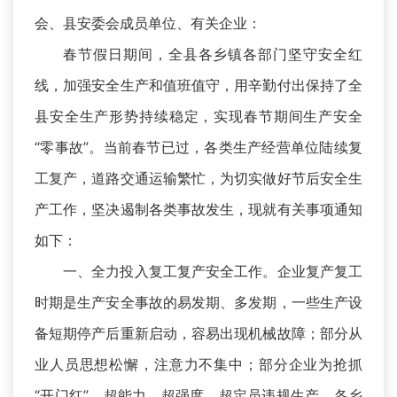
会、县安委会成员单位、有关企业：
春节假日期间，全县各乡镇各部门坚守安全红
线，加强安全生产和值班值守，用辛勤付出保持了全
县安全生产形势持续稳定，实现春节期间生产安全
“零事故”。当前春节已过，各类生产经营单位陆续复
工复产，道路交通运输繁忙，为切实做好节后安全生
产工作，坚决遏制各类事故发生，现就有关事项通知
如下：
一、全力投入复工复产安全工作。企业复产复工
时期是生产安全事故的易发期、多发期，一些生产设
备短期停产后重新启动，容易出现机械故障；部分从
业人员思想松懈，注意力不集中；部分企业为抢抓
“开门红”，超能力、超强度、超定员违规生产。各乡