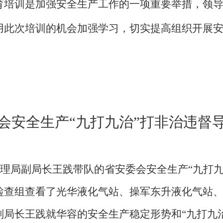
育培训是加强安全生产工作的一项重要举措，领
用此次培训的机会加强学习，切实提高组织开展
会安全生产
“九打九治”打非治违督
理局副局长王践带队的省安委会安全生产“九打九
检查组查看了光华液化气站、操军东升液化气站
副局长王践就华容的安全生产稳定形势和“九打九