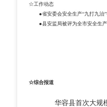
☆工作动态
●
省安委会安全生产“九打九治
●
县安监局被评为全市安全生
☆综合报道
华容县首次大规