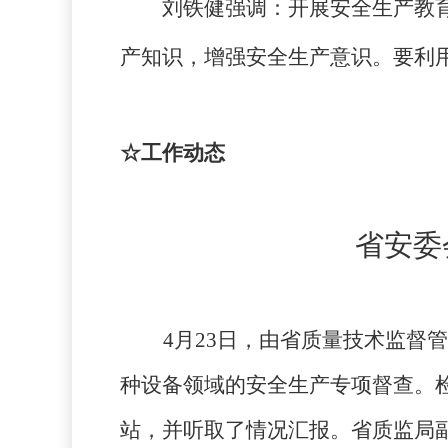
刘铁健强调：开展安全生产教
产知识，增强安全生产意识。要利
☆工作动态
省安委
4
月
23
日，由省质量技术监督管
种设备领域的安全生产专项督查。
站，并听取了情况汇报。省质监局