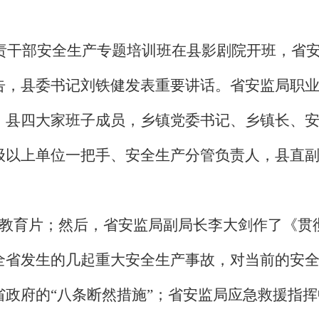
责干部安全生产专题培训班在县影剧院开班，省
告，县委书记刘铁健发表重要讲话。省安监局职
。县四大家班子成员，乡镇党委书记、乡镇长、
级以上单位一把手、安全生产分管负责人，县直
教育片；然后，省安监局副局长李大剑作了《贯
全省发生的几起重大安全生产事故，对当前的安
省政府的“八条断然措施”；省安监局应急救援指