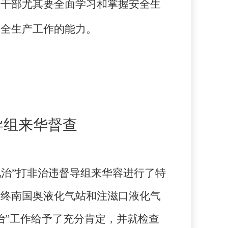
导干部尤其要全面学习和掌握安全生
安全生产工作的能力。
导组来华督查
治”打非治违督导组来华容进行了特
、终南国奥液化气站和注滋口液化气
治”工作给予了充分肯定，并就检查