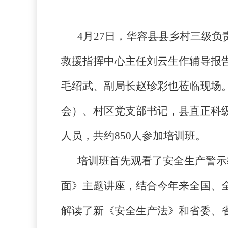
4
月
27
日，华容县县乡村三级负
救援指挥中心主任刘云生作辅导报
毛绍武、副局长赵珍彩也莅临现场
会）、村区党支部书记，县直正科
人员，共约
850
人参加培训班。
培训班首先观看了安全生产警示
面》主题讲座，结合今年来全国、
解读了新《安全生产法》和省委、