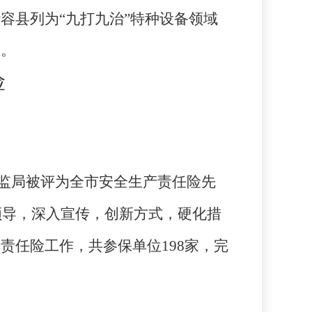
容县列为“九打九治”特种设备领域
同。
险
监局被评为全市安全生产责任险先
领导，深入宣传，创新方式，硬化措
产责任险工作，共参保单位
198
家，完