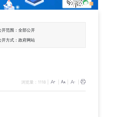
公开范围：全部公开
公开方式：政府网站
浏览量：
1118
|
|
|
|