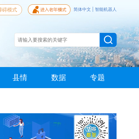
障碍模式
简体中文
|
智能机器人
县情
数据
专题