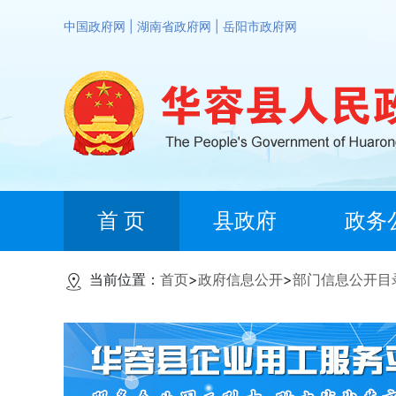
中国政府网
|
湖南省政府网
|
岳阳市政府网
首 页
县政府
政务
当前位置：
首页
>
政府信息公开
>
部门信息公开目