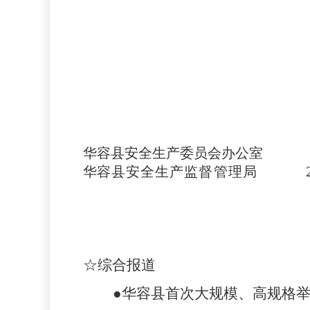
华容县安全生产委员会办公室
华
容县安全生产监督管理局
☆综合报道
●
华容县首次大规模、高规格