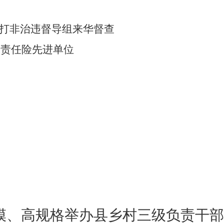
”打非治违督导组来华督查
产责任险先进单位
模、高规格举办县乡村三级负责干