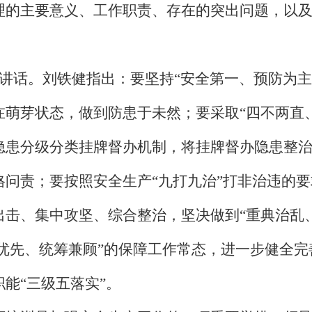
理的主要意义、工作职责、存在的突出问题，以
讲话。刘铁健指出：要坚持“安全第一、预防为主
在萌芽状态，做到防患于未然；要采取“四不两直
隐患分级分类挂牌督办机制，将挂牌督办隐患整治
格问责；要按照安全生产“九打九治”打非治违的
出击、集中攻坚、综合整治，坚决做到“重典治乱
础优先、统筹兼顾”的保障工作常态，进一步健全
能“三级五落实”。