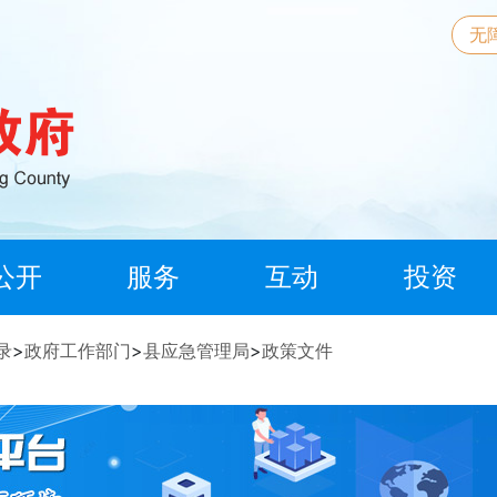
无
公开
服务
互动
投资
录
>
政府工作部门
>
县应急管理局
>
政策文件