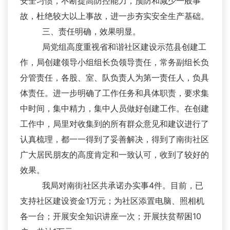
安全习惯，不断提高防控能力，预防和减少一般事
故，杜绝较大以上事故，进一步夯实安全生产基础。
三、责任明确，效果明显。
局党组高度重视省和谐社区建设示范县创建工
作，局创建领导小组组长负领导责任，常务副组长负
分管责任，各股、室、队负责人为第一责任人，负具
体责任。进一步明确了工作任务和具体职责，要求集
中时间，集中精力，集中人员做好创建工作。在创建
工作中，局里对收集到的所有群众意见和建议进行了
认真梳理，都一一得到了妥善解决，得到了南街社区
广大居民朋友的高度肯定和一致认可，收到了较好的
效果。
我局对南街社区共承诺办实事4件。目前，已
支持社区建设资金1万元；为社区添置电脑、照相机
各一台；开展安全知识讲座一次；开展扶贫帮困10