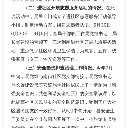
（二）进社区开展志愿服务活动的情况。
在此
项活动中，局里专门成立了进社区志愿服务活动领导
小组，制定活动方案，组建志愿者队伍。5月30日、
6月30日、9月5日，全局干部职工在局党组书记、局
长胥建设的带领下，三次到南街社区开展志愿服务活
动，重点做了社区环境卫生保洁，为孤寡、五保、残
疾家庭当义工，治安巡逻等工作。
（三）安全隐患排查治理工作情况。
今年7月
中旬，局党组与南街社区党支部衔接，局党组书记、
局长胥建设代表安监局为社区居民上了一堂题为《增
强安全意识，共创和谐安全社区》的安全常识课，以
此提高社区居民朋友的安全防范意识，受到了广大社
区居民朋友的一致好评。从5月中旬开始，县安全生
产委员会在全县范围内开展了一次中、小旅馆专项整
治行动。至目前，在全县已排查中、小旅馆281家，