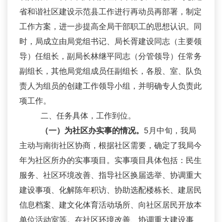
省和谐社区建设示范县工作进行再动员再部署，制定
工作方案，进一步提高全局干部职工的思想认识。同
时，局成立由局党组书记、局长胥建设同志（主要领
导）任组长，副局长林继平同志（分管领导）任常务
副组长，其他局党组成员任副组长，各股、室、队负
责人为组员的创建工作领导小组，并明确专人负责此
项工作。
二、任务具体，工作到位。
（一）为社区办实事的情况。
5月中旬，我局
主动与南街社区协商，根据社区需要，确定了我局今
年为社区所办的实事项目。实事项目具体包括：民生
服务、社区环境改善、指导社区换届选举、协调重大
建设事项、化解陈年积访、协助选配楼栋长、建居民
信息档案、建文化体育活动场所、向社区居民开放本
单位活动室等。在社区环境改善、协调重大建设事