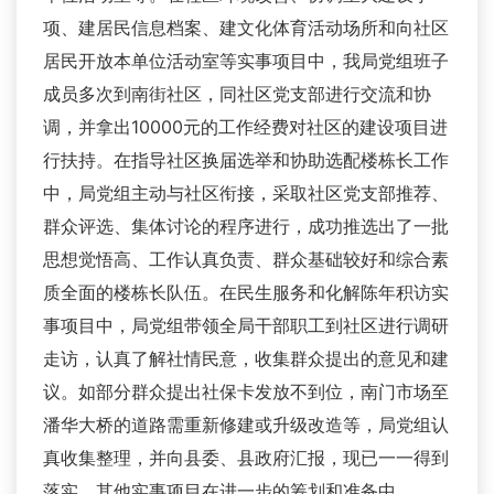
项、建居民信息档案、建文化体育活动场所和向社区
居民开放本单位活动室等实事项目中，我局党组班子
成员多次到南街社区，同社区党支部进行交流和协
调，并拿出10000元的工作经费对社区的建设项目进
行扶持。在指导社区换届选举和协助选配楼栋长工作
中，局党组主动与社区衔接，采取社区党支部推荐、
群众评选、集体讨论的程序进行，成功推选出了一批
思想觉悟高、工作认真负责、群众基础较好和综合素
质全面的楼栋长队伍。在民生服务和化解陈年积访实
事项目中，局党组带领全局干部职工到社区进行调研
走访，认真了解社情民意，收集群众提出的意见和建
议。如部分群众提出社保卡发放不到位，南门市场至
潘华大桥的道路需重新修建或升级改造等，局党组认
真收集整理，并向县委、县政府汇报，现已一一得到
落实。其他实事项目在进一步的筹划和准备中。