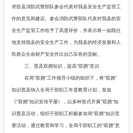
求驻县消防武警部队参会代表对我县安全生产监管工
作的意见和建议。参会消防武警部队代表对我县的安
全生产监管工作给予了高度评价，并表示将一如既往
地支持我县的安全生产工作，为我县的经济发展和人
民群众生命财产安全作出自己应有的贡献。
三、普及双拥知识，提高“双拥”意识
在局“双拥”工作领导小组的组织下，将“双拥”
知识普及纳入全局干部职工年度教育计划，发放
《“双拥”知识宣传手册》，以多种形式开展“双拥”知
识普及活动，组织干部职工积极参加局“双拥”知识竞
赛活动，通过教育和学习，全局干部职工的“双拥”意