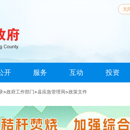
无
公开
服务
互动
投资
录
>
政府工作部门
>
县应急管理局
>
政策文件