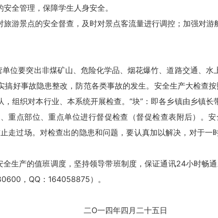
的安全管理，保障学生人身安全。
对旅游景点的安全督查，及时对景点客流量进行调控；加强对游
。
经营单位要突出非煤矿山、危险化学品、烟花爆竹、道路交通、水
搞好事故隐患整改，防范各类事故的发生。安全生产大检查按照
队，组织对本行业、本系统开展检查。“块”：即各乡镇由乡镇长
、重点部位、重点单位进行督促检查（督促检查表附后）。安全
防止走过场。对检查出的隐患和问题，要认真加以解决，对于一
安全生产的值班调度，坚持领导带班制度，保证通讯24小时畅通。
00，QQ：164058875）。
四月二十五日