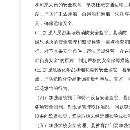
和司乘人员的安全教育，坚决杜绝交通运输工具
度，严厉打击农用船、自用船和渔船非法载客
具，确保运输安全。
(二)加强人员密集场所消防安全监管。县消
娱乐场所的安全管理和监督检查，重点检查消
行。对不具备安全条件，违法违规经营，存在
谁负责安全”的原则，制定严格的安全保障措
(三)加强危险化学品和烟花爆竹安全监管。
点，严防危险化学品泄漏和爆炸事故。安监、
烟花爆竹的行为。
（四）加强建筑施工和特种设备安全监管。县
各项安全措施。对现场管理秩序混乱、问题突
设备的监督检查，坚决取缔未经定期检验或检
（五）加强学校安全管理。县教育部门要加强