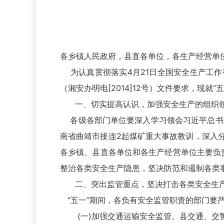
各乡镇人民政府，县直各单位，各生产经营单
为认真贯彻落实4月21日全国安全生产工作
（湘安办明电[2014]12号）文件要求，现就
一、切实提高认识，加强安全生产的组织
各级各部门单位要深入学习领会习近平总书记关
南省曲靖市接连2起煤矿重大事故教训，深入
各乡镇、县直各单位和各生产经营单位主要负责
整治各类安全生产隐患，坚决防范和遏制各类事
二、突出监管重点，坚决打击各类安全生产
“五一”期间，各负有安全监管职责的部门要
(一)加强交通运输安全监管。县交通、交警