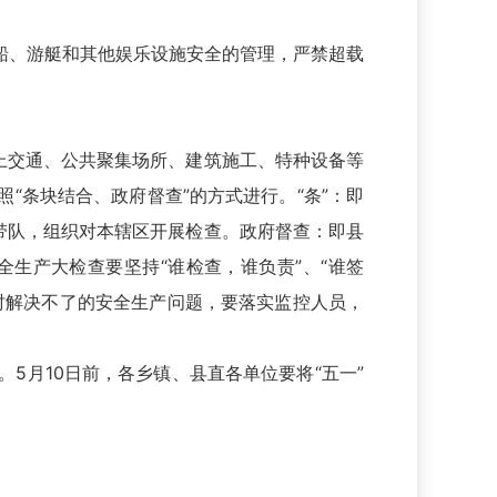
船、游艇和其他娱乐设施安全的管理，严禁超载
上交通、公共聚集场所、建筑施工、特种设备等
“条块结合、政府督查”的方式进行。“条”：即
带队，组织对本辖区开展检查。政府督查：即县
生产大检查要坚持“谁检查，谁负责”、“谁签
时解决不了的安全生产问题，要落实监控人员，
5月10日前，各乡镇、县直各单位要将“五一”