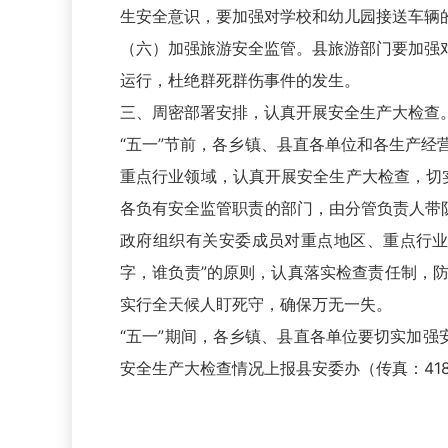
生安全意识，要加强对学校和幼儿园接送车辆
（六）加强旅游安全监管。县旅游部门要加强
运行，杜绝群死群伤事件的发生。
三、周密部署安排，认真开展安全生产大检查
“五一”节前，各乡镇、县直各单位和各生产
重点行业领域，认真开展安全生产大检查，切实
各负有安全监管职责的部门，由分管负责人带
政府组织有关安委成员对重点地区、重点行业
字，谁负责”的原则，认真落实检查责任制，
实行全天候人盯死守，确保万无一失。
“五一”期间，各乡镇、县直各单位要切实加强
安全生产大检查情况上报县安委办（传真：41806
二O一四年