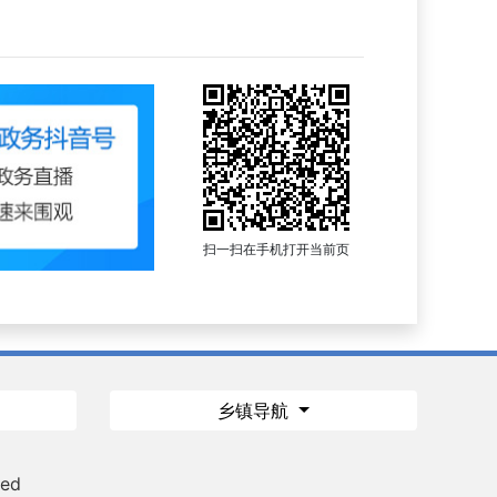
扫一扫在手机打开当前页
乡镇导航
ved