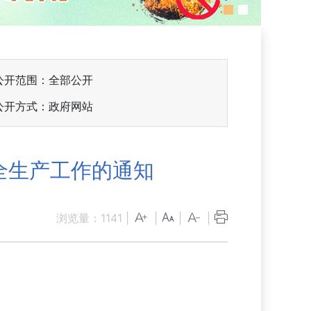
公开范围：全部公开
公开方式：政府网站
全生产工作的通知
浏览量：
1141
|
|
|
|