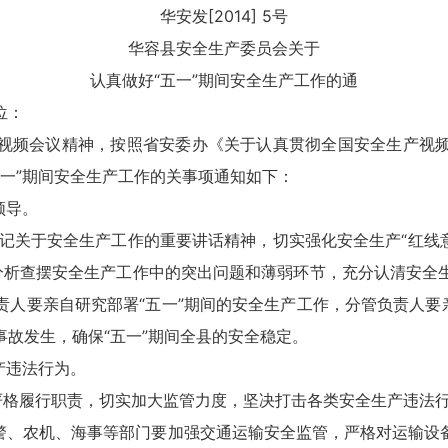
华安发[2014] 5号
华容县安全生产委员会关于
认真做好“五一”期间安全生产工作的通
位：
视频会议精神，按照省安委办《关于认真贯彻全国安全生产视
“五一”期间安全生产工作的关事项通知如下：
领导。
于安全生产工作的重要讲话精神，切实强化安全生产“红线意识”
分析查摆安全生产工作中的突出问题和薄弱环节，充分认清安全
人要亲自研究部署“五一”期间的安全生产工作，分管负责人要
故发生，确保“五一”期间全县的安全稳定。
违法行为。
严格履行职责，切实加大监管力度，坚决打击各类安全生产违法
、农机、海事等部门要加强交通运输安全监管，严格对运输设