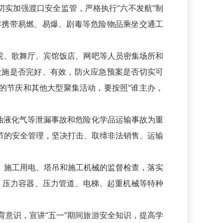
切实加强渡口安全监管，严格执行“六不发航”制
客携带易燃、易爆、剧毒等危险物品乘坐交通工
院、歌舞厅、宾馆饭店、网吧等人员密集场所和
设施是否完好、有效，防火应急预案是否切实可
的节庆和其他大型聚集活动，要按照“谁主办，
油液化气等泄漏事故和危险化学品运输事故为重
节的安全管理，坚决打击、取缔非法销售、运输
、施工用电、塔吊和施工机械的监督检查，落实
、压力容器、压力管道、电梯、起重机械等特种
意识，宣讲“五一”期间旅游安全知识，提高学