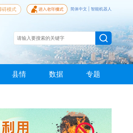
障碍模式
简体中文
|
智能机器人
县情
数据
专题