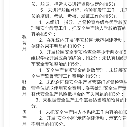
员、船员、押运人员进行资质认定的扣5分；
5、未进行船舶登记、检验和发证工作，未
员的培训、考试、考核、发证工作的扣5分。
1、未组织、指导、监督检查各级各类学校
理和安全教育工作，把安全生产纳入学校教育的
容的扣5分；
教
2、在系统内开展“平安校园”示范创建活动
育
创建效果不明显的扣10分；
局
3、开展校园安全专项检查全年少于两次扣5
组织学校开展应急演练的，扣2分；未认真组织
车安全专项整治的扣5分。
1、安全生产专项资金的财政管理，未统筹
全生产监督管理工作费用的扣5分；
财
2、未配合同级安全生产监管部门监督检查
政
营单位提取使用安全费用，妥善处理安全生产责
局
替代安全生产风险抵押金的有关问题的扣3分；
3、未根据安全生产工作需要适当增加预算的
分。
房
1、未把安全生产纳入本系统工作内容的扣1
产
2、开展“安全小区”示范创建活动，示范创
局
不明显的扣10分。