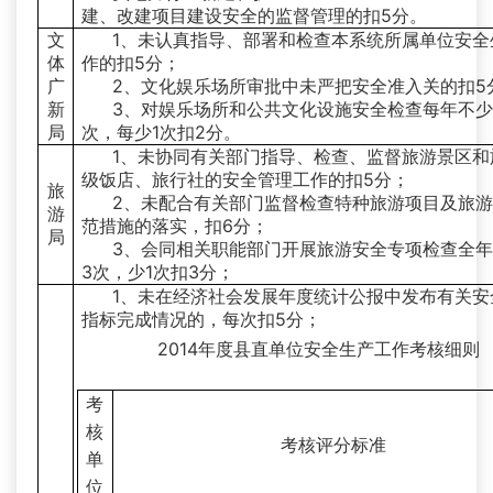
建、改建项目建设安全的监督管理的扣5分。
文
1、未认真指导、部署和检查本系统所属单位安全
体
作的扣5分；
广
2、文化娱乐场所审批中未严把安全准入关的扣5
新
3、对娱乐场所和公共文化设施安全检查每年不少
局
次，每少1次扣2分。
1、未协同有关部门指导、检查、监督旅游景区和
级饭店、旅行社的安全管理工作的扣5分；
旅
2、未配合有关部门监督检查特种旅游项目及旅
游
范措施的落实，扣6分；
局
3、会同相关职能部门开展旅游安全专项检查全
3次，少1次扣3分；
1、未在经济社会发展年度统计公报中发布有关安
指标完成情况的，每次扣5分；
2014年度县直单位安全生产工作考核细则
考
核
考核评分标准
单
位