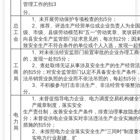
管理工作的扣3
分。
1、未开展劳动保护专项检查的扣5分；
总
2、推荐、评选生产经营单位或企业负责人为全
工
级、市级、县级劳动模范和“五一”劳动奖章、奖状获
会
向县安全生产监管部门征求意见的，每次扣2分；因
致安全生产不符合条件的单位或个人入选，发现一起
1、对未依法经安监部门前置审批的企业办理工商
的，发现一处扣5分；
工
2、查处取缔无证从事涉及安全生产的生产经营
商
的扣5分；对安全监管部门认定不具备安全生产条件
局
法吊销营业执照的企业而不依法吊照的，每起扣5分
3、不积极参与打击非法生产、非法经营专项整治
分。
1、未督促指导电力企业、电力调度交易机构健全
产规章制度，落实安全
生产责任制，改善安全生产条件，排查治理事故隐患
电
分；未督促供电企业落实对非法违法生产企业实施的
力
措施的扣5分；
局
2、未按照电力企业落实安全生产“三同时”制度要
实电力行业新建、扩