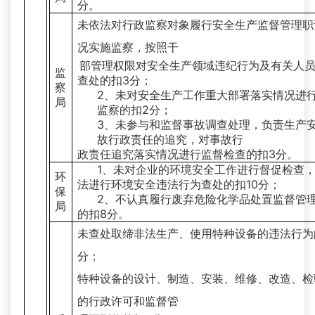
分。
未依法对行政监察对象履行安全生产监督管理职
况实施监察，按照干
部管理权限对安全生产领域违纪行为及有关人
监
查处的扣3分；
察
2、未对安全生产工作重大部署落实情况进
局
监察的扣2分；
3、未参与和监督事故调查处理，负责生产
故行政责任的追究，对事故行
政责任追究落实情况进行监督检查的扣3分。
1、未对企业的环境安全工作进行督促检查
环
法进行环境安全违法行为查处的扣10分；
保
2、不认真履行废弃危险化学品处置监督管
局
的扣8分。
未查处取缔非法生产、使用特种设备的违法行为
分；
特种设备的设计、制造、安装、维修、改造、检
的行政许可和监督管