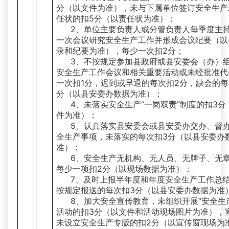
分（以文件为准），未与下属单位签订安全生产
任状的扣5分（以责任状为准）；
2、单位主要负责人或分管负责人每季度主
一次会议研究安全生产工作并形成会议纪要（以
录和纪要为准），每少一次扣2分；
3、不按规定参加县政府或县安委会（办）
安全生产工作会议和相关重要活动或未经批准代
一次扣1分，迟到或早退的每次扣2分，缺会的每
分（以县安委办数据为准）；
4、未落实安全生产“一岗双责”制度的扣3分
件为准）；
5、认真落实县安委会或县安委办交办、督
全生产事项，未落实的每次扣3分（以县安委办
准）；
6、安全生产无机构、无人员、无牌子、无
每少一项扣2分（以现场数据为准）；
7、及时上报半年度和年度安全生产工作总
按规定报送的每次扣3分（以县安委办数据为准
8、加大安全宣传教育，未组织开展“安全生
活动的扣3分（以文件和活动现场图片为准），
未设立安全生产专版的扣2分（以宣传窗现场为