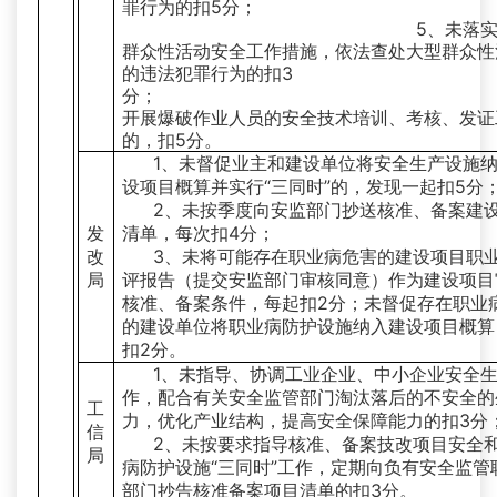
罪行为的扣5分；
5、未落实大
群众性活动安全工作措施，依法查处大型群众性
的违法犯罪行为的扣3
分； 6、
开展爆破作业人员的安全技术培训、考核、发证
的，扣5分。
1、未督促业主和建设单位将安全生产设施
设项目概算并实行“三同时”的，发现一起扣5分
2、未按季度向安监部门抄送核准、备案建
发
清单，每次扣4分；
改
3、未将可能存在职业病危害的建设项目职
局
评报告（提交安监部门审核同意）作为建设项目
核准、备案条件，每起扣2分；未督促存在职业
的建设单位将职业病防护设施纳入建设项目概算
扣2分。
1、未指导、协调工业企业、中小企业安全
作，配合有关安全监管部门淘汰落后的不安全的
工
力，优化产业结构，提高安全保障能力的扣3分
信
2、未按要求指导核准、备案技改项目安全
局
病防护设施“三同时”工作，定期向负有安全监管
部门抄告核准备案项目清单的扣3分。