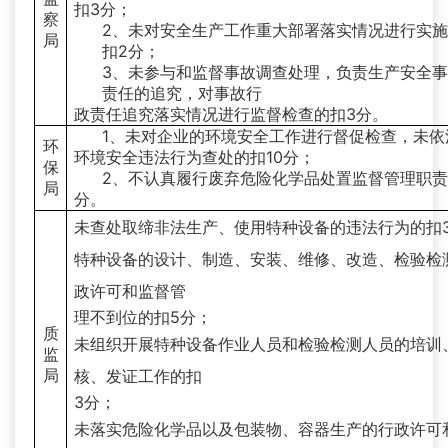
扣3分；
察
2、未对安全生产工作重大部署落实情况进行实
局
扣2分；
3、未参与和监督事故调查处理，负责生产安全
责任的追究，对事故行
政责任追究落实情况进行监督检查的扣3分。
1、未对企业的环境安全工作进行督促检查，未依
环
环境安全违法行为查处的扣10分；
保
2、不认真履行废弃危险化学品处置监督管理职责
局
分。
未查处取缔非法生产、使用特种设备的违法行为的扣
特种设备的设计、制造、安装、维修、改造、检验检
政许可和监督管
理不到位的扣5分；
质
未组织开展特种设备作业人员和检验检测人员的培训
监
局
核、发证工作的扣
3分；
未落实危险化学品以及包装物、容器生产的行政许可