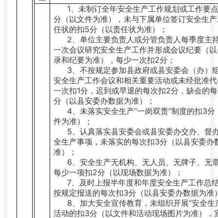
1、未制订全年安全生产工作规划或工作要点
分（以文件为准），未与下属单位签订安全生产
任状的扣5分（以责任状为准）；
2、单位主要负责人或分管负责人每季度主
一次会议研究安全生产工作并形成会议纪要（以
录和纪要为准），每少一次扣2分；
3、不按规定参加县政府或县安委会（办）
安全生产工作会议和相关重要活动或未经批准代
一次扣1分，迟到或早退的每次扣2分，缺会的每
分（以县安委办数据为准）；
4、未落实安全生产“一岗双责”制度的扣3分
件为准）；
5、认真落实县安委会或县安委办交办、督
全生产事项，未落实的每次扣3分（以县安委办
准）；
6、安全生产无机构、无人员、无牌子、无
每少一项扣2分（以现场数据为准）；
7、及时上报半年度和年度安全生产工作总
按规定报送的每次扣3分（以县安委办数据为准
8、加大安全宣传教育，未组织开展“安全生
活动的扣3分（以文件和活动现场图片为准），