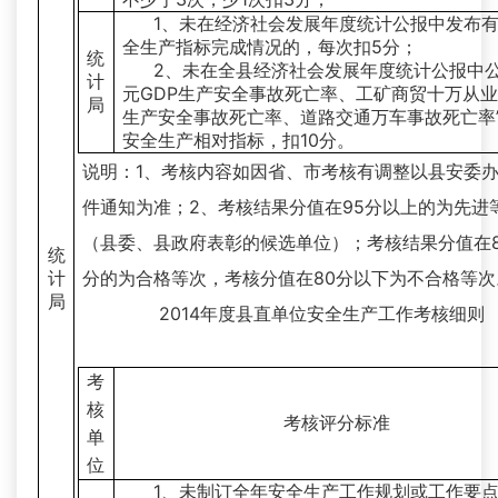
1、未在经济社会发展年度统计公报中发布
全生产指标完成情况的，每次扣5分；
统
2、未在全县经济社会发展年度统计公报中公
计
元GDP生产安全事故死亡率、工矿商贸十万从
局
生产安全事故死亡率、道路交通万车事故死亡率
安全生产相对指标，扣10分。
说明：1、考核内容如因省、市考核有调整以县安委
件通知为准；2、考核结果分值在95分以上的为先进
（县委、县政府表彰的候选单位）；考核结果分值在80
统
计
分的为合格等次，考核分值在80分以下为不合格等次
局
2014年度县直单位安全生产工作考核细则
考
核
考核评分标准
单
位
1、未制订全年安全生产工作规划或工作要点