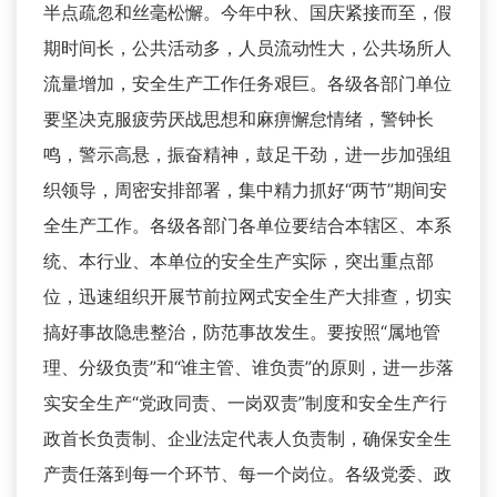
半点疏忽和丝毫松懈。今年中秋、国庆紧接而至，假
期时间长，公共活动多，人员流动性大，公共场所人
流量增加，安全生产工作任务艰巨。各级各部门单位
要坚决克服疲劳厌战思想和麻痹懈怠情绪，警钟长
鸣，警示高悬，振奋精神，鼓足干劲，进一步加强组
织领导，周密安排部署，集中精力抓好“两节”期间安
全生产工作。各级各部门各单位要结合本辖区、本系
统、本行业、本单位的安全生产实际，突出重点部
位，迅速组织开展节前拉网式安全生产大排查，切实
搞好事故隐患整治，防范事故发生。要按照“属地管
理、分级负责”和“谁主管、谁负责”的原则，进一步落
实安全生产“党政同责、一岗双责”制度和安全生产行
政首长负责制、企业法定代表人负责制，确保安全生
产责任落到每一个环节、每一个岗位。各级党委、政