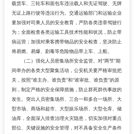
载货车、三轮车和面包车违法载人和无证驾驶、无牌
无证上路行驶等违法行为。交通运输部门和运输企业
要加强对司乘人员的安全教育，严防各类违章驾驶行
为；全面检查各类运输工具技术性能和状况，防止带
病运营；加强对乘客携带物品的安全检查，坚决防止
将易燃、易爆、剧毒等危险物品带上车、上船。
（二）强化人员密集场所安全监管。对“两节”期
间举办的各类大型聚集活动，公安机关要严格审批把
关，按照“谁主办、谁负责”和“谁审批、谁负责”的原
则，制定严格的安全保障措施，防止群死群伤事故的
发生。突出人员密集场所、三合一和多合一场所、大
型市场、商场和超市、大型娱乐场所、大型仓库、储
油库，全面深入排查治理火灾隐患，切实加强对重点
部位、关键设施的安全管理，对不具备安全生产条件