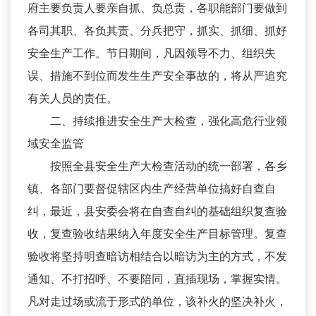
府主要负责人要亲自抓、负总责，各职能部门要做到
各司其职、各负其责、分兵把守，抓实、抓细、抓好
安全生产工作。节日期间，凡因领导不力、组织失
误、措施不到位而发生生产安全事故的，将从严追究
有关人员的责任。
二、持续推进安全生产大检查，强化高危行业领
域安全监管
按照全县安全生产大检查活动的统一部署，各乡
镇、各部门要督促辖区内生产经营单位搞好自查自
纠，最近，县安委会将在自查自纠的基础组织复查验
收，复查验收结果纳入年度安全生产目标管理。复查
验收将坚持明查暗访相结合以暗访为主的方式，不发
通知、不打招呼、不要陪同，直插现场，掌握实情。
凡对走过场或流于形式的单位，该补火的坚决补火，