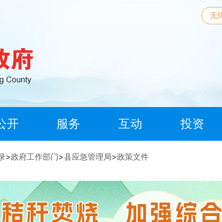
无
公开
服务
互动
投资
录
>
政府工作部门
>
县应急管理局
>
政策文件