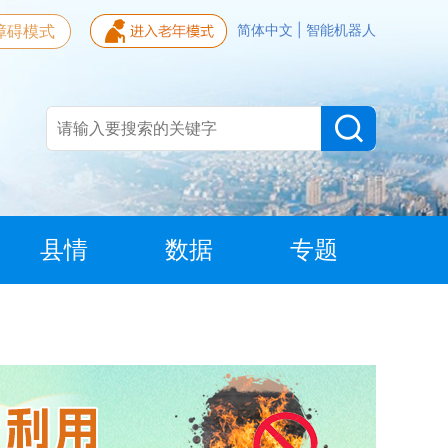
障碍模式
简体中文
|
智能机器人
县情
数据
专题