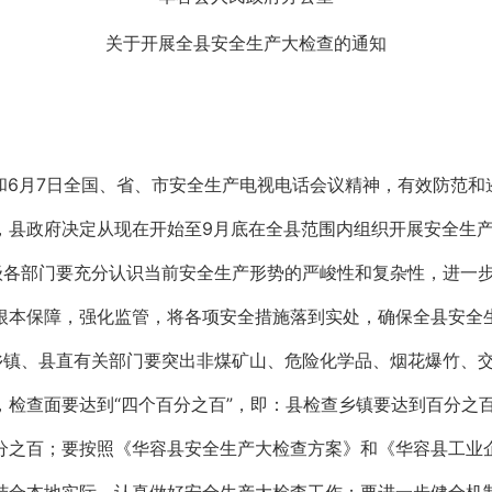
关于开展全县安全生产大检查的通知
和6月7日全国、省、市安全生产电视电话会议精神，有效防范
，县政府决定从现在开始至9月底在全县范围内组织开展安全生
级各部门要充分认识当前安全生产形势的严峻性和复杂性，进一
根本保障，强化监管，将各项安全措施落到实处，确保全县安全
乡镇、县直有关部门要突出非煤矿山、危险化学品、烟花爆竹、
，检查面要达到“四个百分之百”，即：县检查乡镇要达到百分之
分之百；要按照《华容县安全生产大检查方案》和《华容县工业