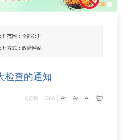
公开范围：全部公开
公开方式：政府网站
大检查的通知
浏览量：
1088
|
|
|
|