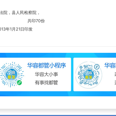
院，县人民检察院，
 共印70份
年1月21日印发