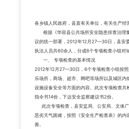
各乡镇人民政府，县直有关单位，有关生产经
根据《华容县公共场所安全隐患排查治理集中行
议的统一部署，2012年12月27—30日
执法人员共60余人，分成6个专项检查小组对
一、 专项检查的基本情况
2012年12月27—30日，6个专项检查
乐场所，商场、超市、网吧等场所以及城区内
设施设备安全等方面的内容。此次专项检查共检
指令书14份，下达安全监察建议书2份。
此次专项检查，县安监局、公安局、文体广新
恶劣天气困难，按照《安全生产检查表》的内
善。