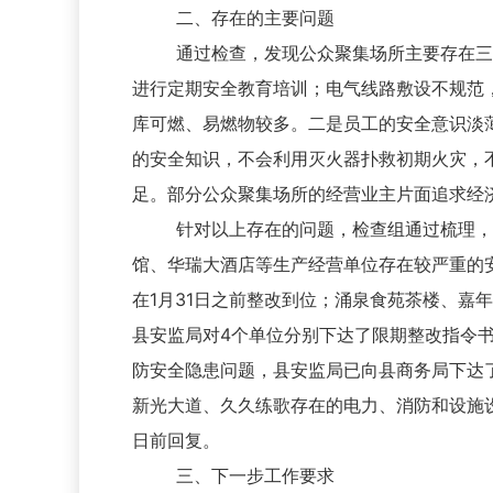
二、存在的主要问题
通过检查，发现公众聚集场所主要存在三个
进行定期安全教育培训；电气线路敷设不规范
库可燃、易燃物较多。二是员工的安全意识淡
的安全知识，不会利用灭火器扑救初期火灾，
足。部分公众聚集场所的经营业主片面追求经
针对以上存在的问题，检查组通过梳理，对
馆、华瑞大酒店等生产经营单位存在较严重的
在1月31日之前整改到位；涌泉食苑茶楼、
县安监局对4个单位分别下达了限期整改指令
防安全隐患问题，县安监局已向县商务局下达
新光大道、久久练歌存在的电力、消防和设施
日前回复。
三、下一步工作要求