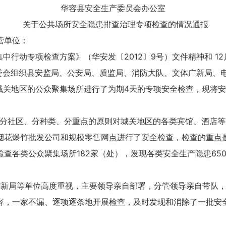
华容县安全生产委员会办公室
关于公共场所安全隐患排查治理专项检查的情况通报
营单位：
动专项检查方案》（华安发〔2012〕9号）文件精神和 12
，县安委会组织县安监局、公安局、质监局、消防大队、文体广新局
城关地区的公众聚集场所进行了为期4天的专项安全检查，现将
小组按照分社区、分种类、分重点的原则对城关地区的各类宾馆、酒
烟花爆竹批发公司和规模零售网点进行了安全检查，检查的重点
查各类公众聚集场所182家（处），发现各类安全生产隐患650
局等单位高度重视，主要领导亲自部署，分管领导亲自带队，
容，一家不漏、逐项逐条地开展检查，及时发现和消除了一批安