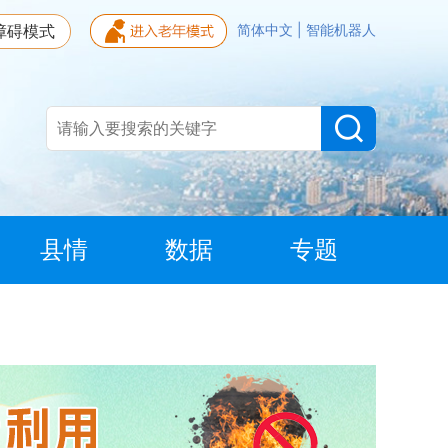
障碍模式
简体中文
|
智能机器人
县情
数据
专题