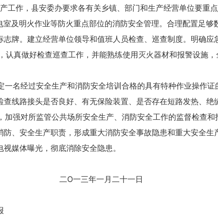
工作，县安委办要求各有关乡镇、部门和生产经营单位要重点
室及明火作业等防火重点部位的消防安全管理。合理配置足够数
标志牌。建立经营单位领导和值班人员检查、巡查制度。明确应
位，认真做好检查巡查工作，并能熟练使用灭火器材和报警设施，
一名经过安全生产和消防安全培训合格的具有特种作业操作证
检查线路接头是否良好、有无保险装置、是否存在短路发热、绝
加强对所监管公共场所安全生产、消防安全工作的监督检查和
消防、安全生产职责，形成重大消防安全事故隐患和重大安全生
电视媒体曝光，彻底消除安全隐患。
一月二十一日
检查 情况通报