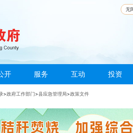
无
公开
服务
互动
投资
录
>
政府工作部门
>
县应急管理局
>
政策文件