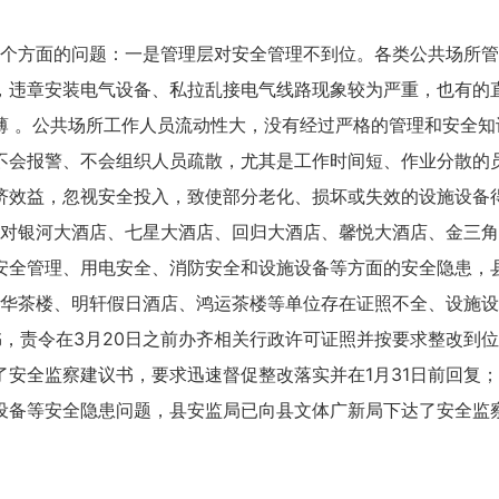
方面的问题：一是管理层对安全管理不到位。各类公共场所管
，违章安装电气设备、私拉乱接电气线路现象较为严重，也有的
薄 。公共场所工作人员流动性大，没有经过严格的管理和安全
不会报警、不会组织人员疏散，尤其是工作时间短、作业分散的
济效益，忽视安全投入，致使部分老化、损坏或失效的设施设备
银河大酒店、七星大酒店、回归大酒店、馨悦大酒店、金三角
安全管理、用电安全、消防安全和设施设备等方面的安全隐患，
嘉年华茶楼、明轩假日酒店、鸿运茶楼等单位存在证照不全、设施
书，责令在3月20日之前办齐相关行政许可证照并按要求整改到
了安全监察建议书，要求迅速督促整改落实并在1月31日前回复
设备等安全隐患问题，县安监局已向县文体广新局下达了安全监察