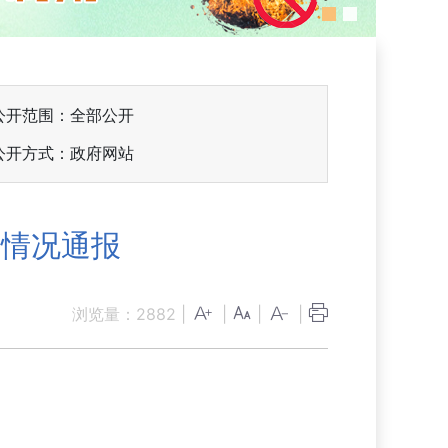
公开范围：全部公开
公开方式：政府网站
的情况通报
浏览量：
2882
|
|
|
|