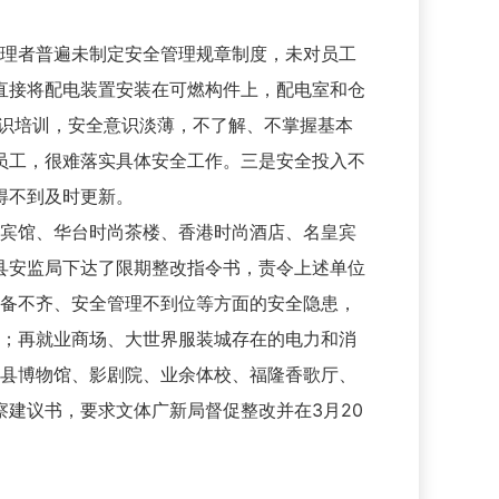
理者普遍未制定安全管理规章制度，未对员工
直接将配电装置安装在可燃构件上，配电室和仓
知识培训，安全意识淡薄，不了解、不掌握基本
员工，很难落实具体安全工作。三是安全投入不
得不到及时更新。
宾馆、华台时尚茶楼、香港时尚酒店、名皇宾
县安监局下达了限期整改指令书，责令上述单位
设备不齐、安全管理不到位等方面的安全隐患，
位；再就业商场、大世界服装城存在的电力和消
；县博物馆、影剧院、业余体校、福隆香歌厅、
建议书，要求文体广新局督促整改并在3月20