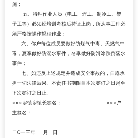
施；
五、特种作业人员（电工、焊工、制冷工、架
子工等）必须经培训考核后持证上岗，所从事工种必
须严格按操作规程作业；
六、你户每位成员要做好防煤气中毒、天燃气中
毒，夏季做好防溺水事件，冬季做好防滑冰跌倒落水
事件；
七、如违反上述规定并造成安全事故的，自愿承
担一切法律后果。本责任书期限自本次签订之日起至
下次签订之日止。
×××乡镇乡镇长签名： ×××户
主签名：
二O一三年 月 日