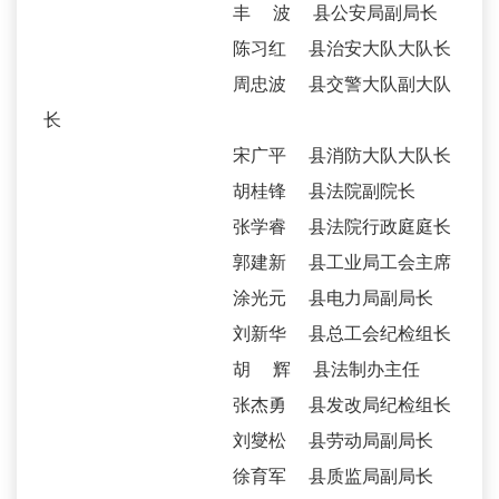
丰 波 县公安局副局长
陈习红 县治安大队大队长
周忠波 县交警大队副大队
长
宋广平 县消防大队大队长
胡桂锋 县法院副院长
张学睿 县法院行政庭庭长
郭建新 县工业局工会主席
涂光元 县电力局副局长
刘新华 县总工会纪检组长
胡 辉 县法制办主任
张杰勇 县发改局纪检组长
刘燮松 县劳动局副局长
徐育军 县质监局副局长