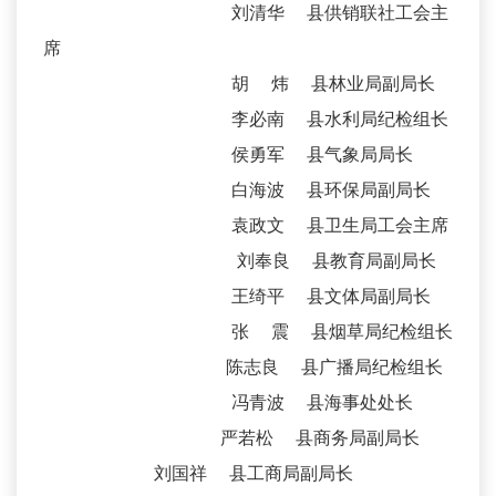
刘清华 县供销联社工会主
席
胡 炜 县林业局副局长
李必南 县水利局纪检组长
侯勇军 县气象局局长
白海波 县环保局副局长
袁政文 县卫生局工会主席
刘奉良 县教育局副局长
王绮平 县文体局副局长
张 震 县烟草局纪检组长
陈志良 县广播局纪检组长
冯青波 县海事处处长
严若松 县商务局副局长
刘国祥 县工商局副局长