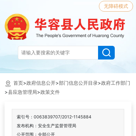
无障碍模式
首页
>
政府信息公开
>
部门信息公开目录
>
政府工作部门
>
县应急管理局
>
政策文件
索引号：0063839707/2012-1145884
发布机构：安全生产监督管理局
公开范围：全部公开