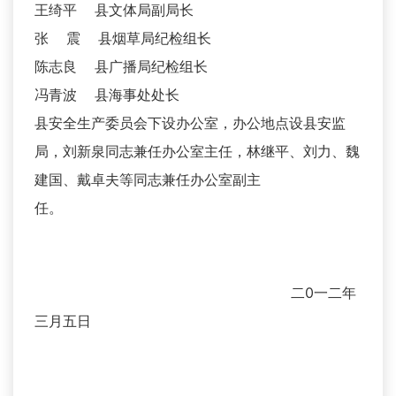
王绮平 县文体局副局长
张 震 县烟草局纪检组长
陈志良 县广播局纪检组长
冯青波 县海事处处长
县安全生产委员会下设办公室，办公地点设县安监
局，刘新泉同志兼任办公室主任，林继平、刘力、魏
建国、戴卓夫等同志兼任办公室副主
任。
二0一二年
三月五日