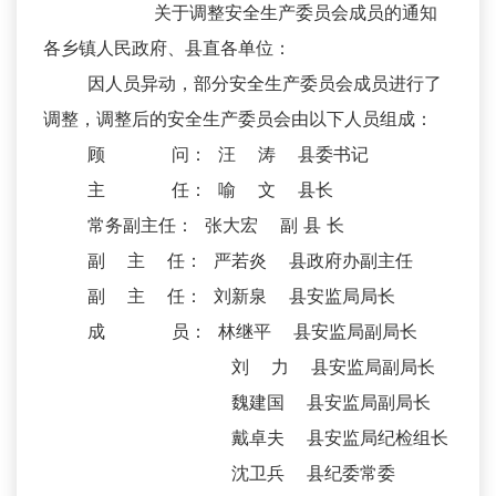
关于调整安全生产委员会成员的通知
各乡镇人民政府、县直各单位：
因人员异动，部分安全生产委员会成员进行了
调整，调整后的安全生产委员会由以下人员组成：
顾 问： 汪 涛 县委书记
主 任： 喻 文 县长
常务副主任： 张大宏 副 县 长
副 主 任： 严若炎 县政府办副主任
副 主 任： 刘新泉 县安监局局长
成 员： 林继平 县安监局副局长
刘 力 县安监局副局长
魏建国 县安监局副局长
戴卓夫 县安监局纪检组长
沈卫兵 县纪委常委