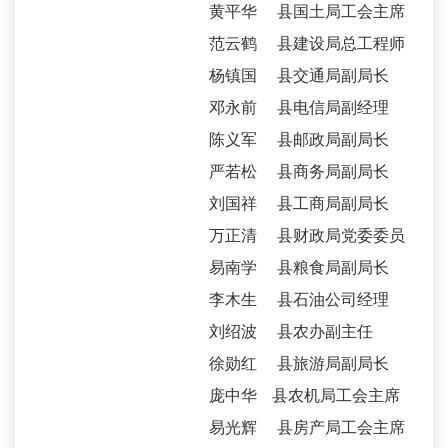
黄平华 县国土局工会主席
范云鹤 县建设局总工程师
杨镇国 县交通局副局长
邓永前 县电信局副经理
陈义军 县邮政局副局长
严若松 县商务局副局长
刘国祥 县工商局副局长
万正清 县财政局党委委员
易南学 县粮食局副局长
李木生 县石油公司经理
刘绍波 县农办副主任
徐勋红 县旅游局副局长
庞中华 县农机局工会主席
易光辉 县房产局工会主席