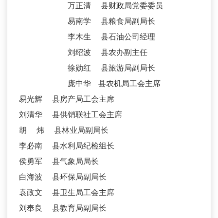
万正清 县财政局党委委员
易南学 县粮食局副局长
李木生 县石油公司经理
刘绍波 县农办副主任
徐勋红 县旅游局副局长
庞中华 县农机局工会主席
易光辉 县房产局工会主席
刘清华 县供销联社工会主席
胡 炜 县林业局副局长
李必南 县水利局纪检组长
侯勇军 县气象局局长
白海波 县环保局副局长
袁政文 县卫生局工会主席
刘奉良 县教育局副局长