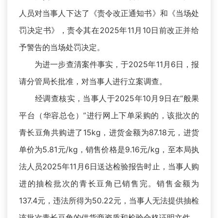
人员对当事人下达了《责令改正通知书》和《当场处
罚决定书》，责令其在2025年11月10日前改正并给
予警告的当场处罚决定。
为进一步查清案件事实，于2025年11月6日，报
请分管局长批准，对当事人进行立案调查。
经调查核实，当事人于2025年10月9日在“般果
平台（华容总仓）”进行网上下单采购的，该批次的
青长豆角共购进了15kg，进货金额为87.18元，进货
单价为5.81元/kg，销售价格是9.16元/kg，至本局执
法人员2025年11月6日送达检验报告时止，当事人购
进的抽检批次的青长豆角已销售完。销售金额为
137.4元，违法所得为50.22元，当事人无法提供抽检
该批次青长豆角的供货商资质和检验合格证明文件。