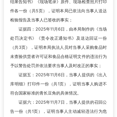
结果告知书》《现场笔录》原件、现场检查照片打印
件各一份（共5页），证明本局已依法向当事人送达
检验报告及当事人已签收的事实；
证据四：2025年11月6日，由本局制作的《当场
处罚决定书》《责令改正通知书》及送达回证一份
（共3页），证明本局执法人员对当事人采购食品时
未查验供货者许可证和食品合格证明文件的违法行为
予以警告处罚并依法要求当事人及时改正的事实；
证据五：2025年11月6日，当事人提供的《出入
库明细》打印件一份（共1页），证明当事人购进不
符合国家标准的青长豆角的具体情况。
证据六：2025年11月7日，当事人提供的召回公
告一份（共1页），证明当事人主动减轻违法行为危