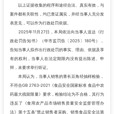
以上证据收集的程序和途径合法、真实有效，与
案件都有关联性，均已查证属实，并经当事人充分发
表意见，可以作为行政处罚依据。
2025年11月27日，本局依法向当事人送达《行
政处罚告知书》（华市监罚告〔2025〕180号），
告知当事人拟作出行政处罚的事实、理由、依据及享
有的权利，当事人在法定期限内没有提出陈述、申
辩，未要求举行听证。
本局认为，当事人销售的青长豆角经抽样检验，
不符合GB 2763-2021《食品安全国家标准 食品中农
药最大残留限量》要求，检验结论为不合格，其行为
违反了《食用农产品市场销售质量安全监督管理办
法》第十五条“禁止销售者采购、销售食品安全法第