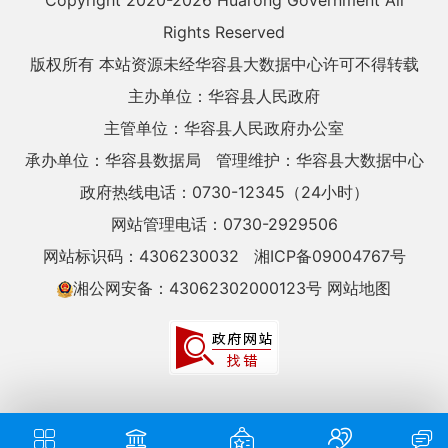
Copyright 2020-
2026 Huarong Government All
Rights Reserved
版权所有 本站资源未经华容县大数据中心许可不得转载
主办单位：华容县人民政府
主管单位：华容县人民政府办公室
承办单位：华容县数据局
管理维护：华容县大数据中心
政府热线电话：0730-12345（24小时）
网站管理电话：0730-2929506
网站标识码：4306230032
湘ICP备09004767号
湘公网安备：43062302000123号
网站地图