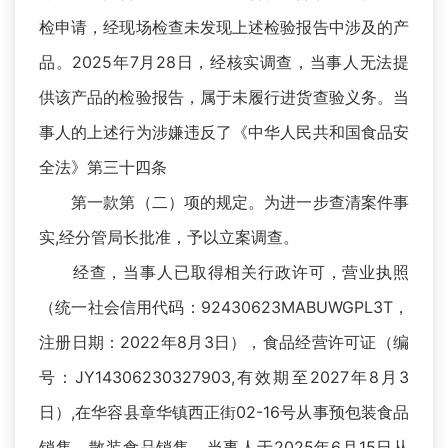
检申请，经现场检查未发现上述检验报告中涉及的产
品。2025年7月28日，经核实调查，当事人无法提
供该产品的检验报告，属于未履行进货查验义务。当
事人的上述行为涉嫌违反了《中华人民共和国食品安
全法》第三十四条
第一款第（二）项的规定。为进一步查清案件事
实,经分管局长批准，予以立案调查。
经查，当事人已取得相关行政许可，营业执照
（统一社会信用代码：92430623MABUWGPL3T，
注册日期：2022年8月3日），食品经营许可证（编
号：JY14306230327903,有效期至2027年8月3
日）,在华容县章华镇西正街02-16号从事预包装食品
销售，散装食品销售。当事人于2025年6月15日从