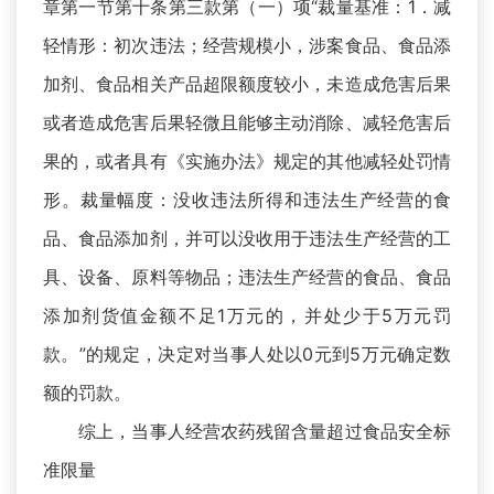
章第一节第十条第三款第（一）项“裁量基准：1．减
轻情形：初次违法；经营规模小，涉案食品、食品添
加剂、食品相关产品超限额度较小，未造成危害后果
或者造成危害后果轻微且能够主动消除、减轻危害后
果的，或者具有《实施办法》规定的其他减轻处罚情
形。裁量幅度：没收违法所得和违法生产经营的食
品、食品添加剂，并可以没收用于违法生产经营的工
具、设备、原料等物品；违法生产经营的食品、食品
添加剂货值金额不足1万元的，并处少于5万元罚
款。”的规定，决定对当事人处以0元到5万元确定数
额的罚款。
综上，当事人经营农药残留含量超过食品安全标
准限量