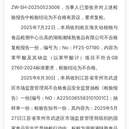
ZW-SH-20250523006，当事人已签收并对上述检
验报告中检验结论为不合格有异议，要求复检。
2025年7月22日，本局收到南京海关动植物与
食品检测中心出具的湖南湘味熟食品有限公司不合格
复检报告一份，编号为：No：FF25-07190，内容为
苯甲酸及其钠盐（以苯甲酸计）项目不符合GB
2760-2024标准要求，检验结论为不合格。
2025年6月30日，本局收到江苏省常州市武进
区市场监督管理局不合格食品安全监督抽检《检验报
告》一份[编号：NO：A2250365583101001C]；抽
样单一份；检验告知书一份，其内容为：2025年5月
27日江苏省常州市武进区市场监督管理局组织的国
家食品安全监督抽检行动中，标称为湖南湘味熟食品