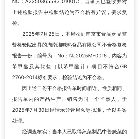
NO：A2250365583101001C，当事人已签收并对
上述检验报告中检验结论为不合格有异议，要求复
检。
2025年7月25日，本局收到南京市食品药品监
督检验院出具的湖南湘味熟食品有限公司不合格复检
报告一份，编号为：No：NJ2025MF0016，内容为
苯甲酸及其钠盐（以苯甲酸计）项目不符合GB
2760-2014标准要求，检验结论为不合格。
因上述二份不合格报告单时间相近、性质相同、
报告单内的产品生产、销售为同一个当事人，于
2025年7月30日经请示分管局领导批准，予以并案
处理。
经调查核实：当事人已取得蔬菜制品中酱腌菜的