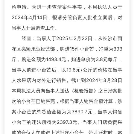
检申请。为进一步查清案件事实，本局执法人员于
2024年4月14日，报请分管负责人批准立案后，对
当事人开展调查工作。
经查：当事人于2025年2月23日，从长沙市雨
花区亮颖果业经营部，购进15件小台芒，净重为393
斤，购进金额为1493.4元，购进单价为3.8元每斤，
当事人购进小台芒后，以19.8元/公斤的价格在当事
人水果店内对外进行销售。截止到2024年3月28日
本局执法人员向当事人送达《检验报告》之日涉案批
次的小台芒已销售完，根据当事人销售金额计算，涉
案小台芒的总货值金额为为3890.7元，当事人销售
小台芒的违法所得为2397.3元。当事人门店负责采
购的合伙人在购进上述批次小台芒、带叶沃柑时，索