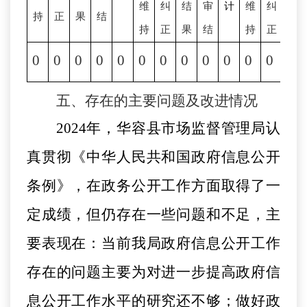
维
纠
结
审
计
维
纠
结
持
正
果
结
持
正
果
结
持
正
果
0
0
0
0
0
0
0
0
0
0
0
0
0
五、存在的主要问题及改进情况
202
4
年
，
华容县市场监督管理局
认
真贯彻《中华人民共和国政府信息公开
条例》，在政务公开工作方面取得了一
定成绩，但仍存在一些问题和不足，主
要表现在：当前我局政府信息公开工作
存在的问题主要为对进一步提高政府信
息公开工作水平的研究还不够；做好政