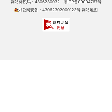
网站标识码：4306230032
湘ICP备09004767号
湘公网安备：43062302000123号
网站地图