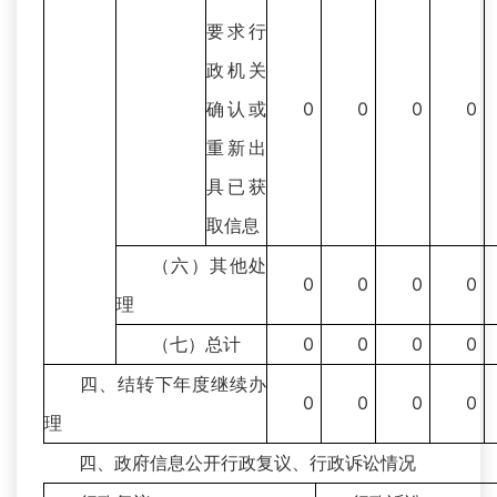
要求行
政机关
确认或
0
0
0
0
重新出
具已获
取信息
（六）其他处
0
0
0
0
理
（七）总计
0
0
0
0
四、结转下年度继续办
0
0
0
0
理
四、政府信息公开行政复议、行政诉讼情况