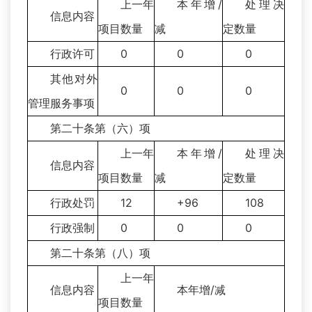
上一年
本年增/
处理决
信息内容
项目数量
减
定数量
行政许可
0
0
0
其他对外
0
0
0
管理服务事项
第二十条第（六）项
上一年
本年增/
处理决
信息内容
项目数量
减
定数量
行政处罚
12
+96
108
行政强制
0
0
0
第二十条第（八）项
上一年
信息内容
本年增/减
项目数量