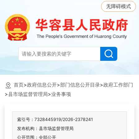
无障碍模式
首页
>
政府信息公开
>
部门信息公开目录
>
政府工作部门
>
县市场监督管理局
>
业务事项
索引号：7328445919/2026-2378241
发布机构：县市场监督管理局
公开范围：全部公开