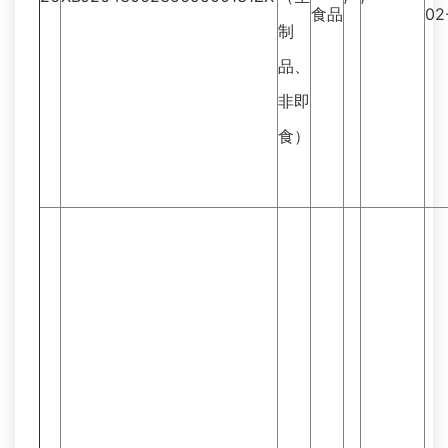
食品
02
制
品、
非即
食）