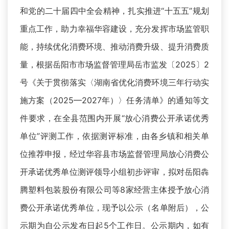
和党的二十届四中全会精神，扎实推进“十五五”规划
重点工作，助力幸福华容建设，充分发挥市场监管职
能，持续优化消费环境、推动消费升级、提升消费质
量，根据岳阳市市场监督管理局岳市监发〔2025〕2
号《关于贯彻落实〈湖南省优化消费环境三年行动实
施方案（2025—2027年）〉任务清单》的通知等文
件要求，在全县范围内开展“放心消费公开承诺优秀
单位”评测工作，依据测评标准，由各乡镇和相关单
位推荐申报，经过华容县市场监督管理局放心消费公
开承诺优秀单位测评领导小组初步评审，拟对岳阳犇
腾塑料包装股份有限公司等8家经营主体授予放心消
费公开承诺优秀单位，现予以公示（名单附后），公
示期为自公示发布日起5个工作日。公示期内，如有