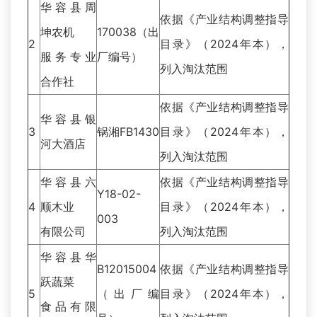
华容县周
依据《产业结构调整指导
坤农机
170038（出
2
目录》（2024年本），
服务专业
厂编号）
列入淘汰范围
合作社
依据《产业结构调整指导
华容县银
3
锅湘FB1430
目录》（2024年本），
河大酒店
列入淘汰范围
华容县六
依据《产业结构调整指导
Y18-02-
4
顺木业
目录》（2024年本），
003
有限公司
列入淘汰范围
华容县华
B12015004
依据《产业结构调整指导
跃蔬菜
5
（出厂编
目录》（2024年本），
食品有限