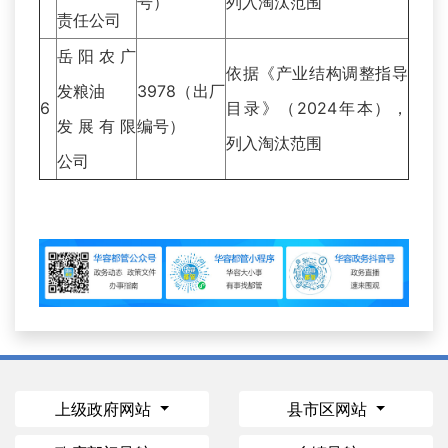
号）
列入淘汰范围
责任公司
岳阳农广
依据《产业结构调整指导
发粮油
3978（出厂
6
目录》（2024年本），
发展有限
编号）
列入淘汰范围
公司
上级政府网站
县市区网站