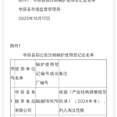
附件1：华容县拟注销锅炉使用登记证名单
华容县市场监督管理局
2025年10月17日
附件1
华容县拟公告注销锅炉使用登记证名单
锅炉使用登
序
使用单位
记编号或出
备注
号
名单
厂编号
华容县鱼
依据《产业结构调整指导
1
丽享食品
锅湘FB1679
目录》（2024年本），
有限公司
列入淘汰范围