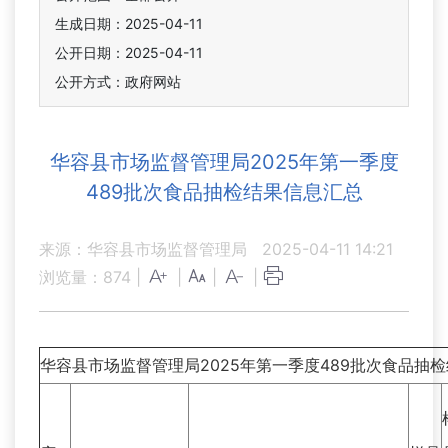
生成日期：2025-04-11
公开日期：2025-04-11
公开方式：政府网站
华容县市场监督管理局2025年第一季度
489批次食品抽检结果信息汇总
来源：华容县市场监督管理局
2025-04-11 14:21
浏览量：
874
|
|
|
|
华容县市场监督管理局2025年第一季度489批次食品抽检