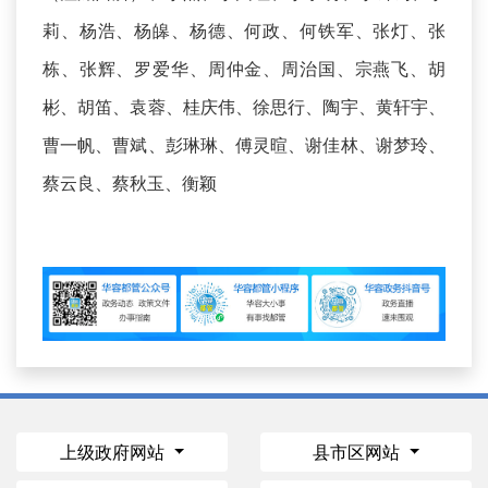
莉、杨浩、杨皞、杨德、何政、何铁军、张灯、张
栋、张辉、罗爱华、周仲金、周治国、宗燕飞、胡
彬、胡笛、袁蓉、桂庆伟、徐思行、陶宇、黄轩宇、
曹一帆、曹斌、彭琳琳、傅灵暄、谢佳林、谢梦玲、
蔡云良、蔡秋玉、衡颖
上级政府网站
县市区网站