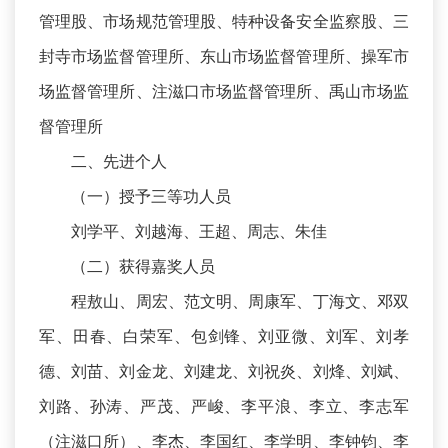
管理股、市场规范管理股、特种设备安全监察股、三
封寺市场监督管理所、东山市场监督管理所、操军市
场监督管理所、注滋口市场监督管理所、禹山市场监
督管理所
二、先进个人
（一）授予三等功人员
刘学平、刘越海、王超、周志、朱佳
（二）获得嘉奖人员
程敖山、周宏、范文明、周康军、丁海文、邓双
军、田春、白荣军、包剑锋、刘亚微、刘军、刘孝
德、刘苗、刘金龙、刘建龙、刘祝炎、刘烽、刘斌、
刘路、孙涛、严茂、严峻、李平浪、李立、李志军
（注滋口所）、李杰、李国红、李学明、李钟钧、李