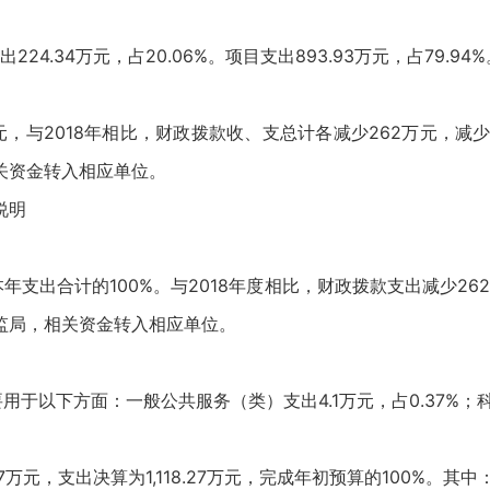
24.34万元，占20.06%。项目支出893.93万元，占79.94%
万元，与2018年相比，财政拨款收、支总计各减少262万元，减少
关资金转入相应单位。
说明
本年支出合计的100%。与2018年度相比，财政拨款支出减少262
监局，相关资金转入相应单位。
用于以下方面：一般公共服务（类）支出4.1万元，占0.37%；科学技
7万元，支出决算为1,118.27万元，完成年初预算的100%。其