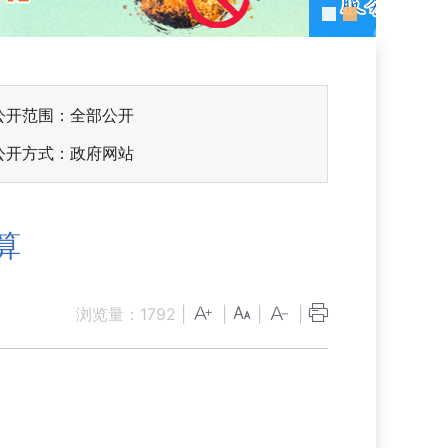
公开范围：全部公开
公开方式：政府网站
算
浏览量：
1792
|
|
|
|