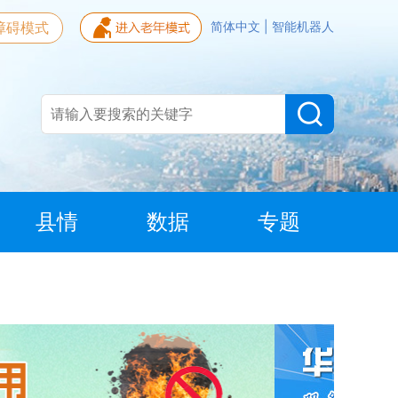
障碍模式
简体中文
|
智能机器人
县情
数据
专题