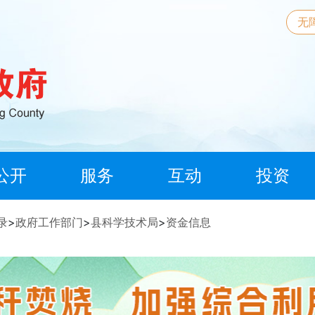
无
公开
服务
互动
投资
录
>
政府工作部门
>
县科学技术局
>
资金信息