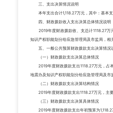
三、支出决算情况说明
本年支出合计1,118.27万元，其中：基本支出2
四、财政拨款收入支出决算总体情况说明
2019年度财政拨款收、支总计1118.27
知识产权职能划分给应急管理局及市监局，相
五、一般公共预算财政拨款支出决算情况
（一）财政拨款支出决算总体情况
2019年度财政拨款支出1118.27万元，占
地震办及知识产权职能划分给应急管理局及市
（二）财政拨款支出决算结构情况
2019年度财政拨款支出1118.27万元，主要
（三）财政拨款支出决算具体情况
2019年度财政拨款支出年初预算为1,118.2