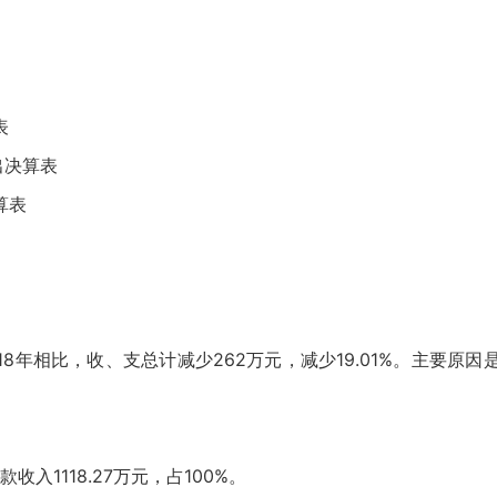
表
出决算表
算表
2018年相比，收、支总计减少262万元，减少19.01%。主
。
入1118.27万元，占100%。