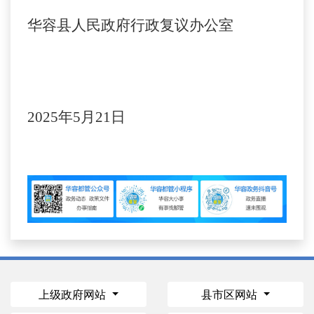
华容县人民政府行政复议办公室
202
5
年
5
月
21
日
上级政府网站
县市区网站