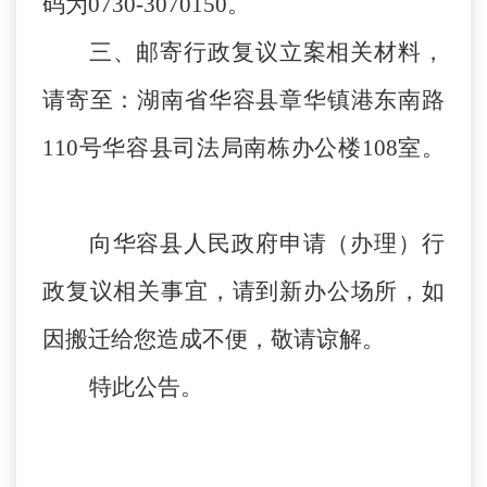
码为
0730-
3070150
。
三
、邮寄行政复议立案相关材料，
请寄至：
湖南省华容县章华镇港东南路
110号华容县司法局南栋办公楼108室
。
向
华容县
人民政府申请（办理）行
政复议相关事宜，请到新办公场所，如
因搬迁给您造成不便，敬请谅解。
特此公告。