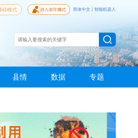
障碍模式
简体中文
|
智能机器人
县情
数据
专题