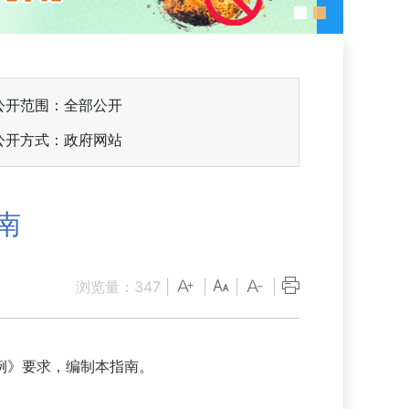
公开范围：全部公开
公开方式：政府网站
南
浏览量：
347
|
|
|
|
例》要求，编制本指南。