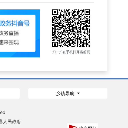
扫一扫在手机打开当前页
乡镇导航
ved
县人民政府