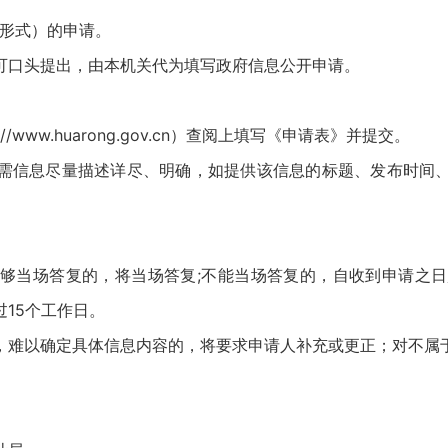
形式）的申请。
口头提出，由本机关代为填写政府信息公开申请。
。
://www.huarong.gov.cn
）查阅上填写《申请表》并提交。
信息尽量描述详尽、明确，如提供该信息的标题、发布时间、
当场答复的，将当场答复;不能当场答复的，自收到申请之日起
15个工作日。
难以确定具体信息内容的，将要求申请人补充或更正；对不属于