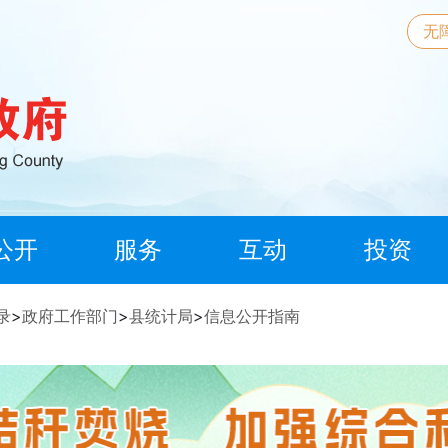
无
公开
服务
互动
投资
录
>
政府工作部门
>
县统计局
>
信息公开指南