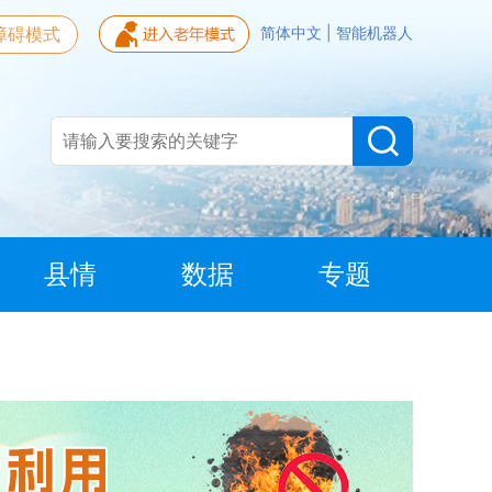
障碍模式
简体中文
|
智能机器人
县情
数据
专题