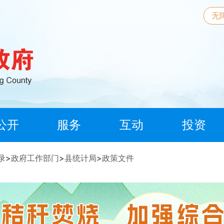
无
公开
服务
互动
投资
录
>
政府工作部门
>
县统计局
>
政策文件