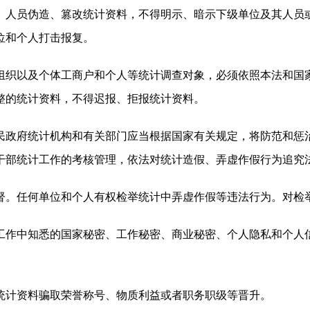
、人员伪造、篡改统计资料，不得明示、暗示下级单位及其人员
位和个人打击报复。
织以及个体工商户和个人等统计调查对象，必须依照本法和国
整的统计资料，不得迟报、拒报统计资料。
政府统计机构和有关部门应当根据国家有关规定，将防范和惩
干部统计工作的考核管理，依法对统计造假、弄虚作假行为追究
。任何单位和个人有权检举统计中弄虚作假等违法行为。对检
作中知悉的国家秘密、工作秘密、商业秘密、个人隐私和个人
计资料骗取荣誉称号、物质利益或者职务职级等晋升。