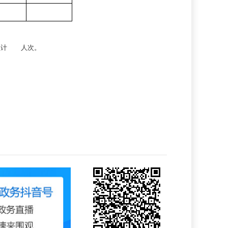
累计
人次。