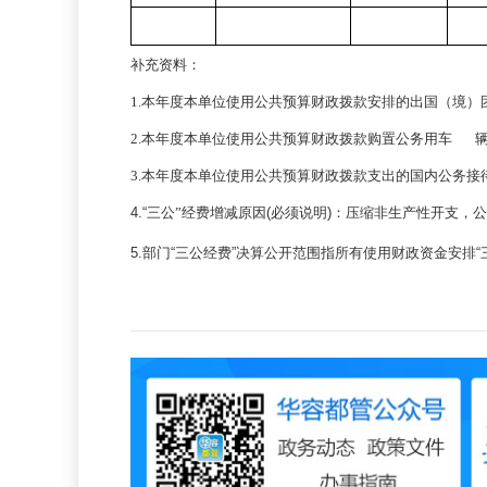
补充资料：
1.本年度本单位使用公共预算财政拨款安排的出国（境）
2.本年度本单位使用公共预算财政拨款购置公务用车
3.本年度本单位使用公共预算财政拨款支出的国内公务接
4.“
三公”经费增减原因
(
必须说明
)
：压缩非生产性开支，公
5.
部门
“
三公经费
”
决算公开范围指所有使用财政资金安排
“