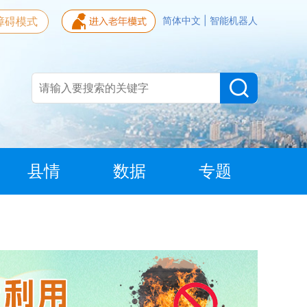
障碍模式
简体中文
|
智能机器人
县情
数据
专题