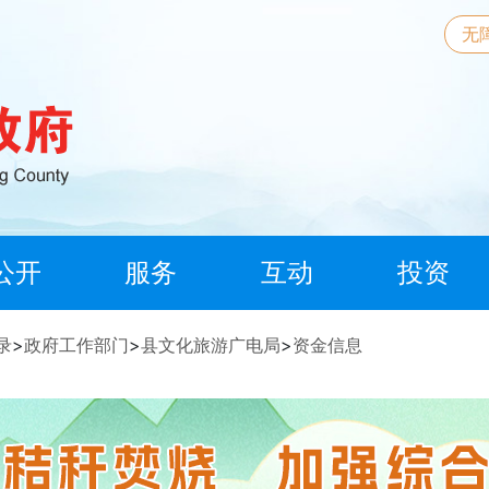
无
公开
服务
互动
投资
录
>
政府工作部门
>
县文化旅游广电局
>
资金信息