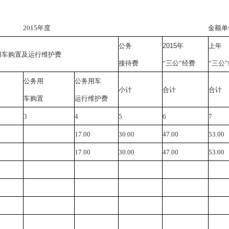
2015年度
金额单
公务
2015
年
上年
用车购置及运行维护费
接待费
“三公”经费
“三公
公务用
公务用车
小计
合计
合计
车购置
运行维护费
3
4
5
6
7
17.00
30.00
47.00
53.00
17.00
30.00
47.00
53.00