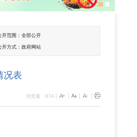
公开范围：全部公开
公开方式：政府网站
情况表
浏览量：
874
|
|
|
|