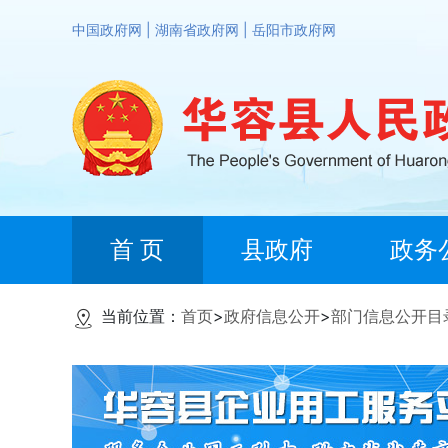
中国政府网
|
湖南省政府网
|
岳阳市政府网
首 页
县政府
政务
当前位置：
首页
>
政府信息公开
>
部门信息公开目