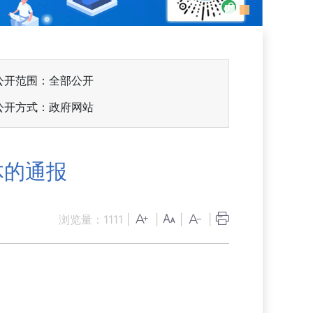
公开范围：全部公开
公开方式：政府网站
体的通报
浏览量：
1111
|
|
|
|