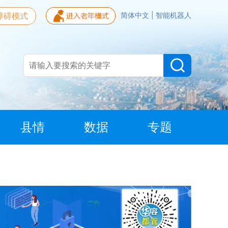
障碍模式
简体中文
|
智能机器人
县情
数据
专题