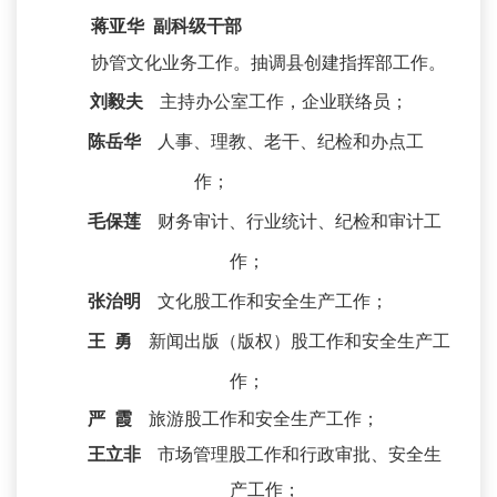
蒋亚华 副科级干部
协管文化业务工作。抽调县创建指挥部工作。
刘毅夫
主持办公室工作，企业联络员；
陈岳华
人事、理教、老干、纪检和办点工
作；
毛保莲
财务审计、行业统计、纪检和审计工
作；
张治明
文化股工作和安全生产工作；
王 勇
新闻出版（版权）股工作和安全生产工
作；
严 霞
旅游股工作和安全生产工作；
王立非
市场管理股工作和行政审批、安全生
产工作；