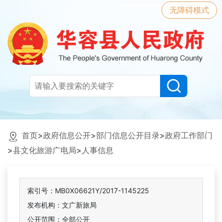
无障碍模式
首页
>
政府信息公开
>
部门信息公开目录
>
政府工作部门
>
县文化旅游广电局
>
人事信息
索引号：MB0X06621Y/2017-1145225
发布机构：文广新旅局
公开范围：全部公开