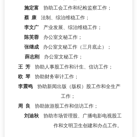
施定富
协助工会工作和纪检监察工作；
蔡 康
法制、综治维稳工作；
李文广
产业发展、综治维稳工作；
陈芙蓉
办公室文秘工作；
张继成
办公室文秘工作（三月底止）；
薛志刚
办公室文秘工作；
王 芳
协助人事股工作和计生、信访工作；
欧 琴
协助财务审计工作；
李震鸣
协助新闻出版（版权）股工作和全生产
工作；
周 良
协助旅游股工作和信访工作；
刘迪秋
协助市场管理股、广播电影电视股工
作和文明卫生创建和办点工作。