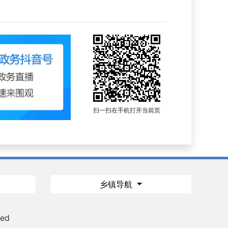
扫一扫在手机打开当前页
乡镇导航
ved