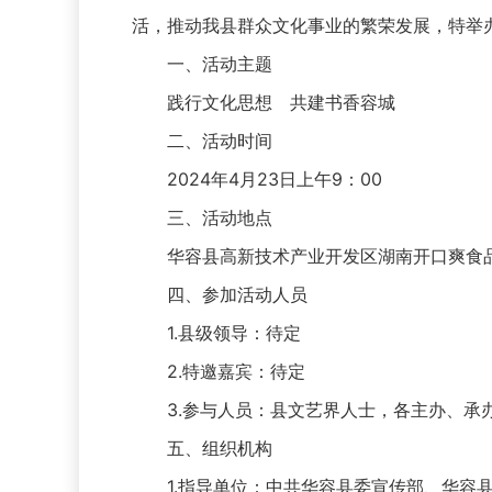
活，推动我县群众文化事业的繁荣发展，特举办2
一、活动主题
践行文化思想 共建书香容城
二、活动时间
2024年4月23日上午9：00
三、活动地点
华容县高新技术产业开发区湖南开口爽食
四、参加活动人员
1.县级领导：待定
2.特邀嘉宾：待定
3.参与人员：县文艺界人士，各主办、承办
五、组织机构
1.指导单位：中共华容县委宣传部、华容县