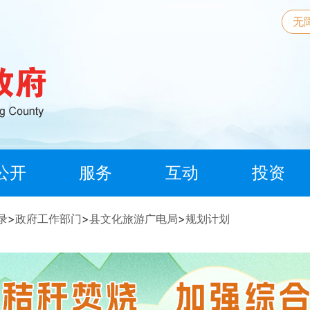
无
公开
服务
互动
投资
录
>
政府工作部门
>
县文化旅游广电局
>
规划计划