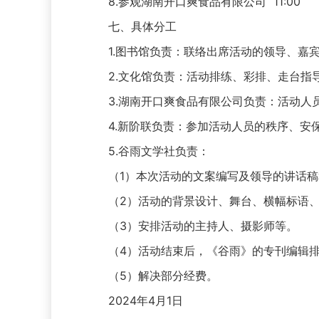
8.参观湖南开口爽食品有限公司 11:00
七、具体分工
1.图书馆负责：联络出席活动的领导、嘉宾
2.文化馆负责：活动排练、彩排、走台指
3.湖南开口爽食品有限公司负责：活动人员
4.新阶联负责：参加活动人员的秩序、安
5.谷雨文学社负责：
（1）本次活动的文案编写及领导的讲话稿
（2）活动的背景设计、舞台、横幅标语、
（3）安排活动的主持人、摄影师等。
（4）活动结束后，《谷雨》的专刊编辑排
（5）解决部分经费。
2024年4月1日