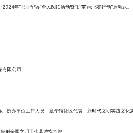
024年“书香华容”全民阅读活动暨“护苗·绿书签行动”启动式。
品有限公司
、协办单位工作人员，章华镇社区代表，新时代文明实践文化
争创全国文明卫生县城指挥部