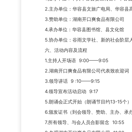
2.主办单位：华容县文旅广电局、华容县
3.赞助单位：湖南开口爽食品有限公司
4.承办单位：华容县图书馆、县文化馆
5.协办单位：谷雨文学社、新的社会阶层
六、活动内容及流程
1.主持人开场语 9:00——9:05
2.湖南开口爽食品有限公司代表致欢迎词 9:0
3.领导讲话 9 :10——9:15
4.领导宣布活动启动 9:17
5.朗诵会正式开始（朗诵节目约13-15个） 
6.颁发证书（到会领导、赞助、主办、承办单位
7.所有领导、与会人员合影留念 10:55