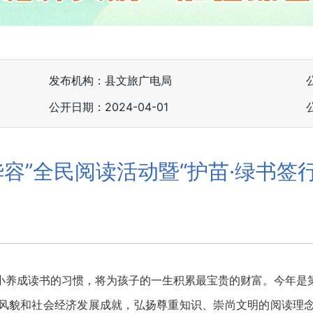
发布机构：县文旅广电局
公开日期：2024-04-01
香华容”全民阅读活动暨“护苗·绿书签
读书的习惯，将为孩子的一生积累最宝贵的财富。今年是第29
风貌和社会经济发展成就，弘扬尊重知识、崇尚文明的阅读理