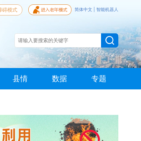
障碍模式
简体中文
|
智能机器人
县情
数据
专题