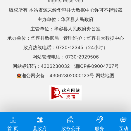
Rights Reserved
版权所有 本站资源未经华容县大数据中心许可不得转载
主办单位：华容县人民政府
主管单位：华容县人民政府办公室
承办单位：华容县数据局
管理维护：华容县大数据中心
政府热线电话：0730-12345（24小时）
网站管理电话：0730-2929506
网站标识码：4306230032
湘ICP备09004767号
湘公网安备：43062302000123号
网站地图
首 页
县政府
政务公开
服务
互动