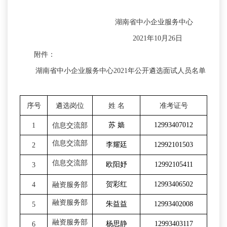
湖南省中小企业服务中心
2021年10月26日
附件：
湖南省中小企业服务中心2021年公开遴选面试人员名单
序号
遴选岗位
姓 名
准考证号
苏 嫱
12993407012
1
信息交流部
信息交流部
李耀廷
12992101503
2
信息交流部
欧阳妤
12992105411
3
贺彩红
12993406502
4
融资服务部
融资服务部
朱益益
12993402008
5
融资服务部
杨思静
12993403117
6