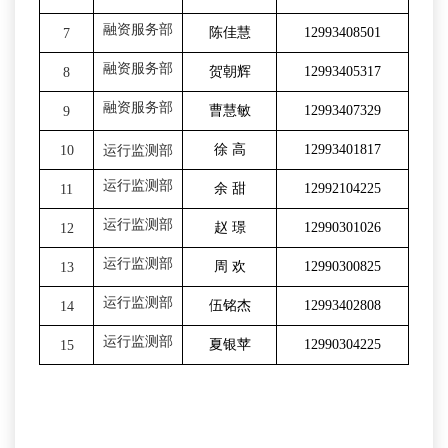
融资服务部
陈佳慧
12993408501
7
融资服务部
贺朝辉
12993405317
8
融资服务部
曹慧敏
12993407329
9
徐 高
12993401817
10
运行监测部
运行监测部
余 甜
12992104225
11
运行监测部
赵 璟
12990301026
12
运行监测部
周 欢
12990300825
13
运行监测部
伍铭杰
12993402808
14
运行监测部
夏银苹
12990304225
15