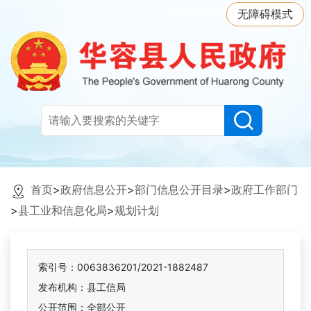
无障碍模式
首页
>
政府信息公开
>
部门信息公开目录
>
政府工作部门
>
县工业和信息化局
>
规划计划
索引号：0063836201/2021-1882487
发布机构：县工信局
公开范围：全部公开