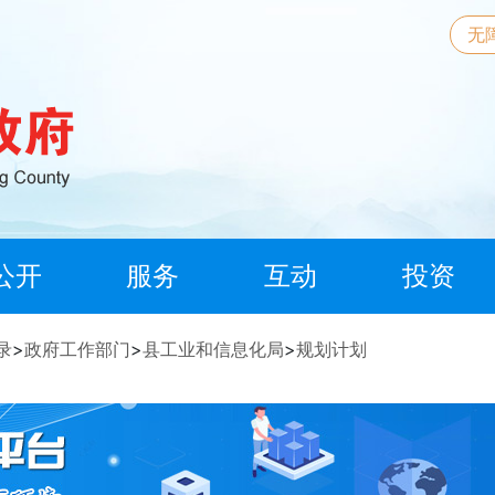
无
公开
服务
互动
投资
录
>
政府工作部门
>
县工业和信息化局
>
规划计划