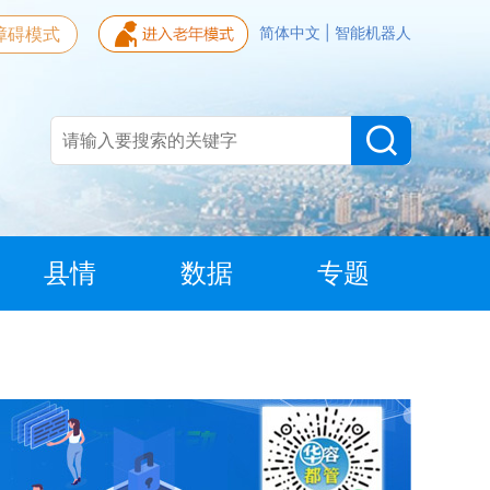
障碍模式
简体中文
|
智能机器人
县情
数据
专题