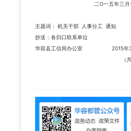
二O一五年三月十
主题词： 机关干部 人事分工 通知
抄送：各归口联系单位
华容县工信局办公室 2015年3月
（共印32