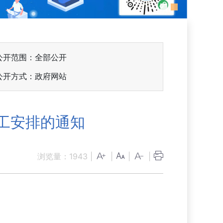
公开范围：全部公开
公开方式：政府网站
分工安排的通知
浏览量：
1943
|
|
|
|