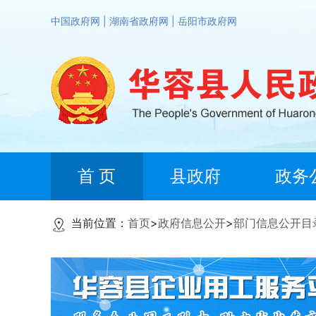
中国政府网
|
湖南省政府网
|
岳阳市政府网
首 页
县政府
政务
当前位置：
首页
>
政府信息公开
>
部门信息公开目