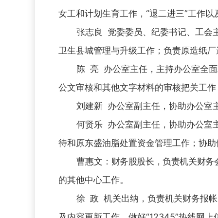
女工和计划生育工作，“退二进三”工作
张志良 党委委员、纪委书记、工会
卫生县城管理与升级工作；负责原造纸厂
陈 亮 办公室主任，主持办公室全
公文审核和其他文字材料的审核把关工作
刘建新 办公室副主任，协助办公室
何贤乐 办公室副主任，协助办公室
待和原东盛油脂处置资金管理工作；协助
曹惠文：
财务股股长，负责机关财务
的其他中心工作
。
徐 政 机关出纳，负责机关财务报
及内容更新工作，做好“12345”热线