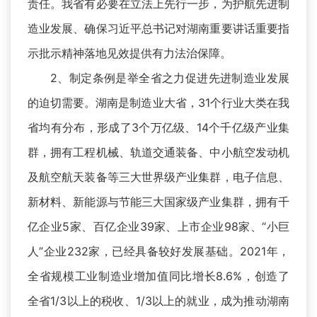
责任。我省有必要在立法上先行一步，为护航先进制
造业发展、确保习近平总书记对湖南重要讲话重要指
示批示精神落地见效提供有力法治保障。
2、制定条例是举全省之力促进先进制造业发展
的迫切需要。湖南是制造业大省，31个行业大类在我
省均有分布，形成了3个万亿级、14个千亿级产业集
群，拥有工程机械、轨道交通装备、中小航空发动机
及航空航天装备等三大世界级产业集群，电子信息、
新材料、新能源与节能三大国家级产业集群，拥有千
亿企业5家、百亿企业39家、上市企业98家、“小巨
人”企业232家，已经具备较好发展基础。2021年，
全省规模工业制造业增加值同比增长8.6%，创造了
全省1/3以上的税收、1/3以上的就业，成为推动湖南