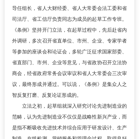
导任组长，省人大财经委、省人大常委会法工委和省
司法厅、省工信厅负责同志为成员的起草工作专班。
《条例》坚持开门立法，在起草过程中，先后赴省内
外调研，多次召开省直单位、市州、企业、专家学者
等参加的座谈会和论证会，多轮广泛征求国家部委、
省直部门、市州、企业等意见，与省政协召开立法协
商会，经省政府常务会议审议和省人大常委会三次审
议，最终形成并通过。可以说，《条例》是集众人之
智反复打磨、反复论证形成的。
立法之初，起草组就深入研究讨论先进制造业的
范畴，认为先进制造业不仅仅是战略性新兴产业，而
是指不断吸收先进技术并综合应用于研发设计、生产
制造、在线检测、营销服务和管理全过程，取得良好