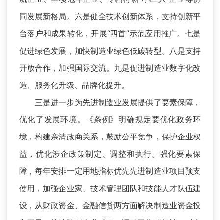
同发展新格局。六是健全技术创新体系，支持创新平
台落户和成果转化，开展“四首”示范应用推广。七是
促进绿色发展，加快制造业绿色低碳转型。八是支持
开放合作，加强国际交流。九是促进制造业数字化改
造、服务化升级、品牌化提升。
三是进一步为先进制造业发展提供了要素保障，
优化了发展环境。《条例》明确规定要优化政务环
境，构建亲清政商关系，鼓励公平竞争，保护企业权
益，优化涉企政策制定、调整和执行。强化要素保
障，每年安排一定用地指标优先先进制造业项目预支
使用，加强企业家、技术管理团队和技能人才队伍建
设，从财政资金、金融信贷两方面解决制造业资金投