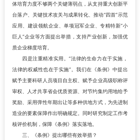
体培育力度不够两个关键薄弱点，从支持重大创新平
台落户、关键技术攻关与成果转化、推动“四首”示范
应用、建设领航企业、单项冠军企业、专精特新“小
巨人”企业等方面提出举措，支持产业创新，加强优
质企业梯度培育。
四是注重精准实用。“法律的生命力在于实施，
法律的权威性也在于实施”。我们在《条例》中提出
赋予主要科研人员项目自主权、赋予企业高级职称评
审权、人才共享省会优质资源、对节约集约用地给予
奖励、采用弹性年期出让等多种供地方式，为先进制
造业的要素保障作出明确规定。同时研究制定工作考
核评价机制，保障《条例》落实落地。
三、《条例》提出哪些有效举措？