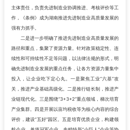
主体责任，负责先进制造业协调推进、考核评价等工
作，《条例》成为湖南推进先进制造业高质量发展的
强有力抓手。
二是进一步明确了推进先进制造业高质量发展的
路径和重点，集聚了资源力量。针对政策稳定性、连
续性和可持续性不足等问题，以法律法规的形式，明
确先进制造业发展的重点任务，让各方资源力量集中
投入，让企业吃下定心丸。一是聚焦工业“六基”攻
关，推进产业基础高级化。二是推行链长制，推进产
业链现代化。三是围绕“3+3+2”重点领域，梯次培育
产业集群。四是开展以亩均税收等为核心内容的综合
评价，建设“五好”园区。五是培育优质企业，构建领
航企业、单项冠军企业、专精特新“小巨人”企业等协