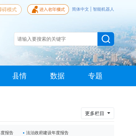
障碍模式
简体中文
|
智能机器人
县情
数据
专题
更多栏目
年度报告
法治政府建设年度报告