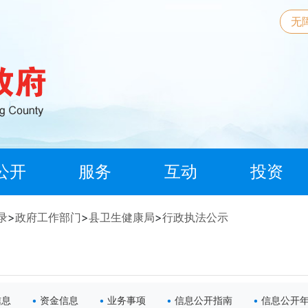
无
公开
服务
互动
投资
录
>
政府工作部门
>
县卫生健康局
>
行政执法公示
信息
资金信息
业务事项
信息公开指南
信息公开