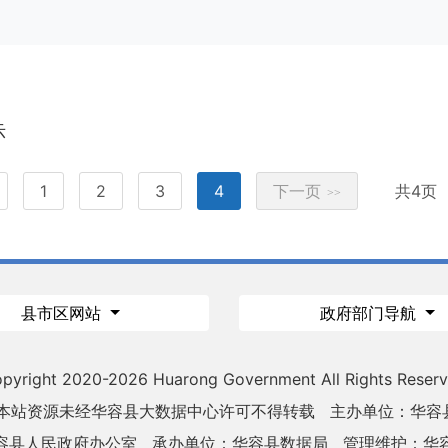
示
1
2
3
4
下一页
共4页
>>
县市区网站
政府部门导航
pyright 2020-
2026 Huarong Government All Rights Reser
 本站资源未经华容县大数据中心许可不得转载
主办单位：华容
容县人民政府办公室
承办单位：华容县数据局
管理维护：华