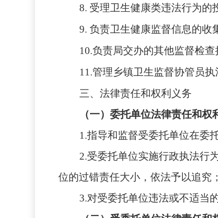
8
.
受理卫生
健康类
违法行为的
9.
负责卫生健康监督信息的收
10.
负责局交办的其他监督检查
11.管理乡镇卫生监督协管员
三、法律责任和权利义务
（一）委托单位法律责任和权
1.指导和监督受委托单位在委
2.受委托单位实施行政执法
位
的过错责任大小，依法予以追究
3.对受委托单位违法或不适当