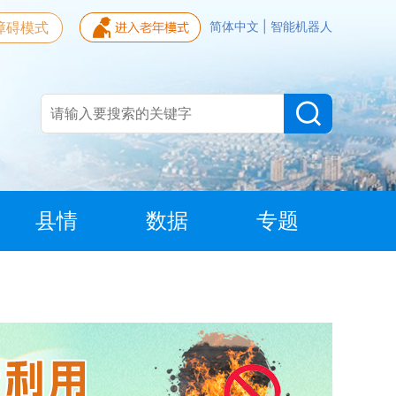
障碍模式
简体中文
|
智能机器人
县情
数据
专题