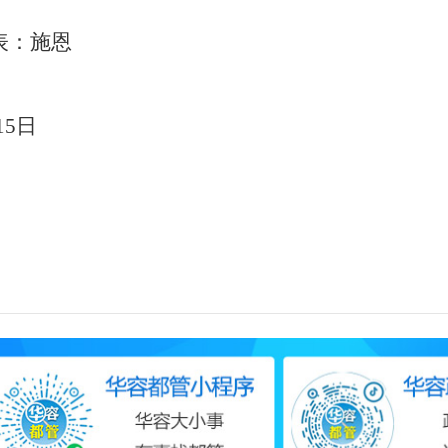
表：
施恩
15
日