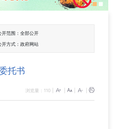
公开范围：全部公开
公开方式：政府网站
权委托书
浏览量：
110
|
|
|
|