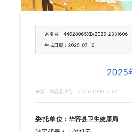
索引号：44628065XB/2025-2331606
生成日期：2025-07-16
202
来源：华容县政府
2025-07-16 10:27
委托单
位：
华容县
卫生
健康
局
法定代表人：
付祖云