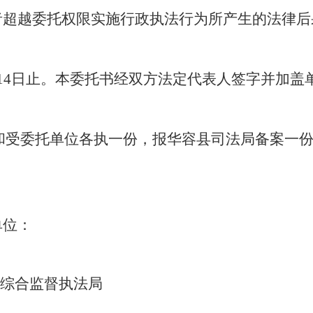
或者超越委托权限实施行政执法行为所产生的法律
14
日止。本委托书经双方法定代表人签字并加盖
和受委托单位各执一份，报
华容县
司法局备案一
单位：
综合监督执法局