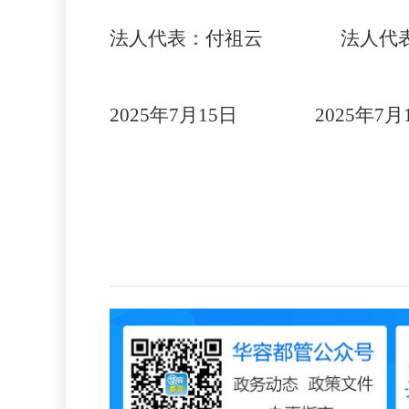
法人代表：
付祖云
法人代
2025
年
7
月
15
日
2025
年
7
月