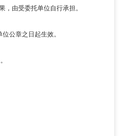
后果，由受委托单位自行承担。
单位公章之日起生效。
份。