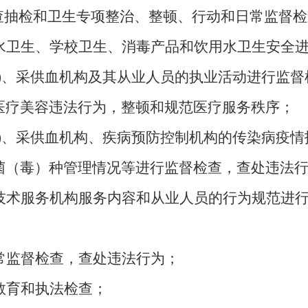
查抽检和
卫生专项整治
、整顿、行动
和日常监督检
水卫生、学校卫生
、
消毒产品和饮用水卫生安全
)
、采供血机构及其从业人员的执业活动进行监督
医疗美容违法行为，
整顿和规范医疗服务秩序；
)
、采供血机构、疾病预防控制机构的传染病疫情
菌（毒）种管理情况等进行监督检查，查处违法
技术服务机构服务内容和从业人员的行为规范进
常监督
检查，查处违法行为
；
教育和执法检查；