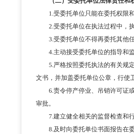
（二）受委托单位法律责任和
1.受委托单位只能在委托权限
2.受委托单位在执法过程中
3.受委托单位不得再委托其他
4.主动接受委托单位的指导和
5.严格按照委托执法的有关
文书，并加盖委托单位公章，行使
6.责令停产停业、吊销许可
审批。
7.建立健全相关的监督检查和
8.及时向委托单位书面报告在