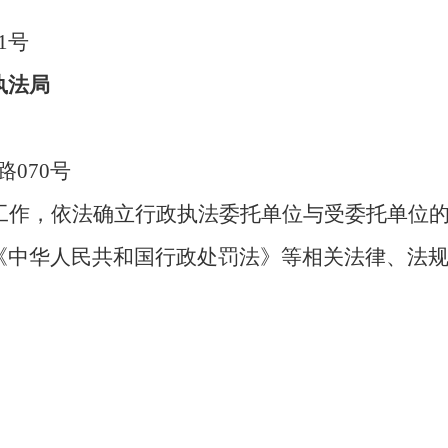
1
号
执法局
路
070
号
工作，依法确立行政执法委托单位与受委托单位
《中华人民共和国行政处罚法》等相关法律、法