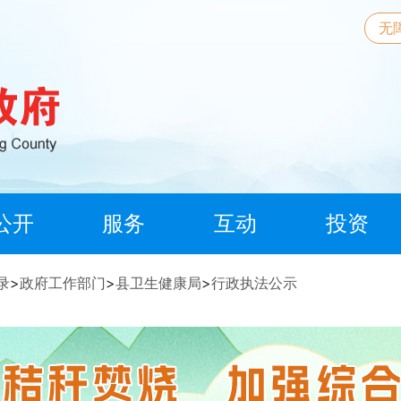
无
公开
服务
互动
投资
录
>
政府工作部门
>
县卫生健康局
>
行政执法公示