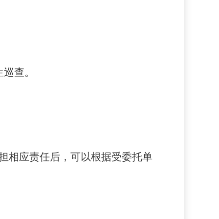
生巡查。
承担相应责任后，可以根据受委托
单