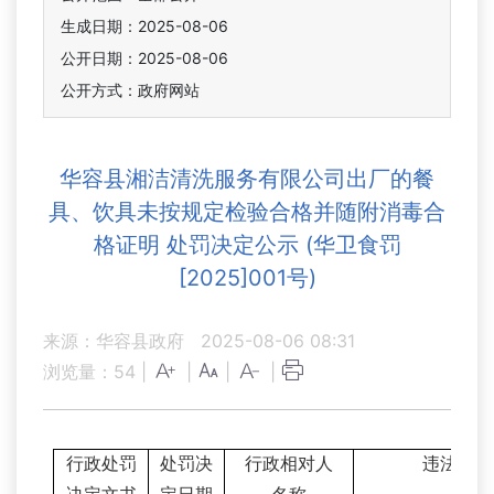
生成日期：2025-08-06
公开日期：2025-08-06
公开方式：政府网站
华容县湘洁清洗服务有限公司出厂的餐
具、饮具未按规定检验合格并随附消毒合
格证明 处罚决定公示 (华卫食罚
[2025]001号)
来源：华容县政府
2025-08-06 08:31
浏览量：
54
|
|
|
|
行政处罚
处罚决
行政相对人
违法事实