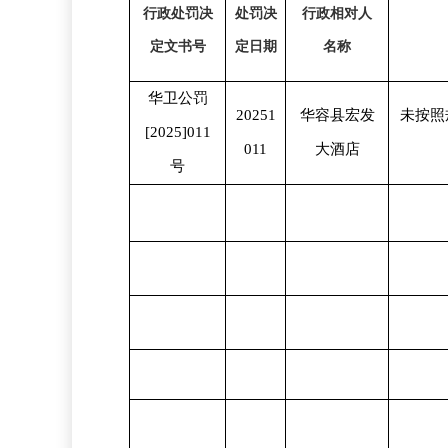
行政处罚决
处罚决
行政相对人
定文书号
定日期
名称
华卫公罚
20251
华容县宏发
未按照
[2025]0
11
011
大酒店
号