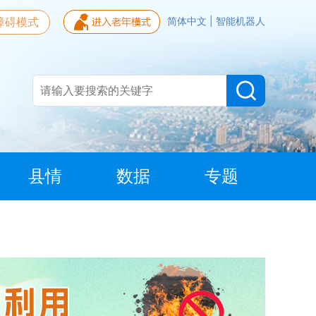
障碍模式
简体中文
|
智能机器人
县情
数据
专题