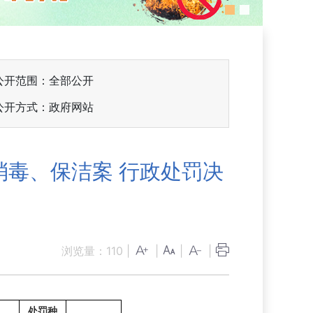
公开范围：全部公开
公开方式：政府网站
毒、保洁案 行政处罚决
浏览量：
110
|
|
|
|
处罚种