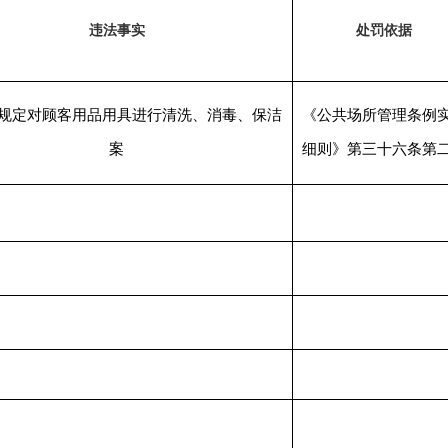
违法事实
处罚依据
规定对顾客用品用具进行清洗、消毒、保洁
《公共场所管理条例
案
细则》第三十
六
条第