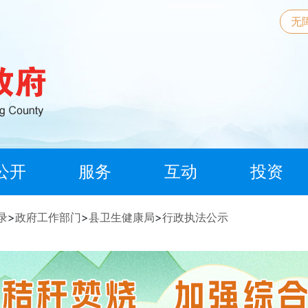
无
公开
服务
互动
投资
录
>
政府工作部门
>
县卫生健康局
>
行政执法公示