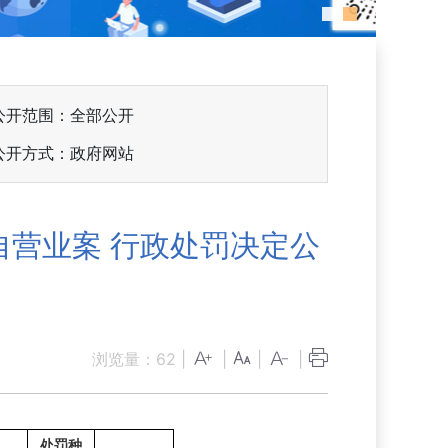
公开范围：全部公开
公开方式：政府网站
营业案 行政处罚决定公
浏览量：
62
|
|
|
|
处罚种