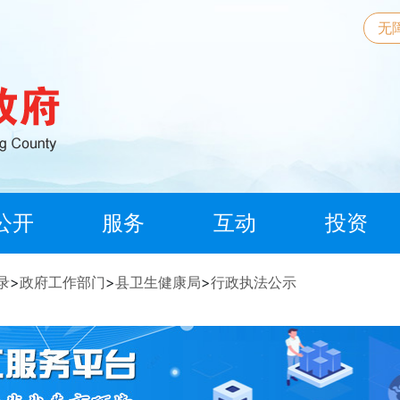
无
公开
服务
互动
投资
录
>
政府工作部门
>
县卫生健康局
>
行政执法公示