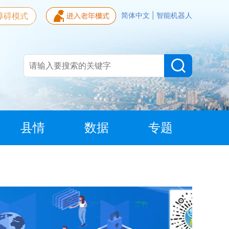
障碍模式
简体中文
|
智能机器人
县情
数据
专题