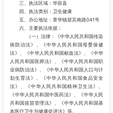
三、执法区域：华容县
四、执法类别：
卫生健康
五、办公地址：
章华镇迎宾南
路
041号
六、主要执法依据：
（一）法律：《中华人民共和国传染
病防治法》
、
《中华人民共和国母婴保健
法》
、
《中华人民共和国献血法》
、
《中华
人民共和国医师法》
、
《中华人民共和国职
业病防治法》
、
《中华人民共和国人口与计
划生育法》
、
《中华人民共和国食品安全
法》
、
《中华人民共和国精神卫生法》
、
《中华人民共和国中医药法》
、
《中华人民
共和国疫苗管理法》
、
《中华人民共和国基
本医疗卫生与健康促进法》等。