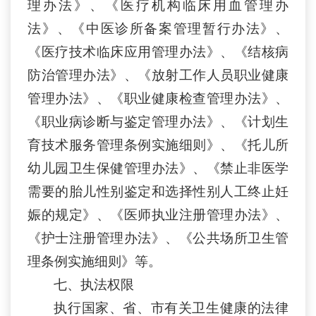
理办法》
、
《医疗机构临床用血管理办
法》
、
《中医诊所备案管理暂行办法》
、
《医疗技术临床应用管理办法》
、
《结核病
防治管理办法》
、
《放射工作人员职业健康
管理办
法
》
、
《职业健康检查管理办法》
、
《职业病诊断与鉴定管理办法》
、
《计划生
育技术服务管理条例实施细则》
、
《托儿所
幼儿园卫生保健管理办法》
、
《禁止非医学
需要的胎儿性别鉴定和选择性别人工终止妊
娠的规定》
、
《医师执业注册管理办法》
、
《护士注册管理办法》
、
《公共场所卫生管
理条例实施细则》
等
。
七
、
执法权限
执行国家、省、市有关卫生健康的法律