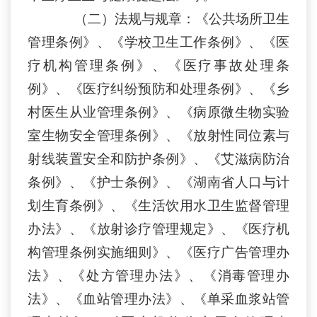
（二）法规
与规章
：《公共场所卫生
管理条例》
、
《学校卫生工作条例》
、
《医
疗机构管理条例》
、
《医疗事故处理条
例》
、
《医疗纠纷预防和处理条例》
、
《乡
村医生从业管理条例》
、
《病原微生物实验
室生物安全管理条例》
、
《放射性同位素与
射线装置安全和防护条例》
、
《艾滋病防治
条例》
、
《护士条例》
、
《
湖南
省人口与计
划生育条例》
、
《生活饮用水卫生监督管理
办法》
、
《放射诊疗管理规定》
、
《医疗机
构管理条例实施细则》
、
《医疗广告管理办
法》
、
《处方管理办法》
、
《消毒管理办
法》
、
《血站管理办法》
、
《单采血浆站管