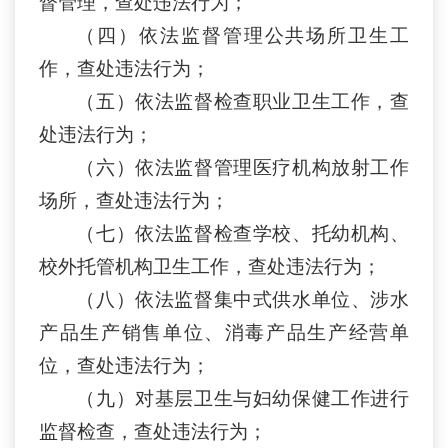
督管理
，查处违法行为
；
（四）依法监督管理公共场所卫生工
作
，查处违法行为
；
（五）依法监督检查职业卫生工作
，查
处违法行为
；
（六）依法监督管理医疗机构放射工作
场所
，查处违法行为
；
（七）依法监督检查学校、托幼机构
、
校外托管机构
卫生工作
，查处违法行为
；
（八）依法监督集中式供水单位、涉水
产品生产销售单位
、消毒产品生产经营单
位，查处违法行为
；
（九）对基层卫生与妇幼保健工作进行
监督检查
，查处违法行为
；