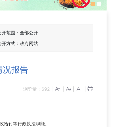
公开范围：全部公开
公开方式：政府网站
情况报告
浏览量：
692
|
|
|
|
行政给付等行政执法职能。