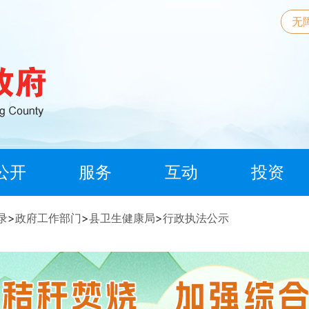
无
公开
服务
互动
投资
录
>
政府工作部门
>
县卫生健康局
>
行政执法公示