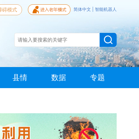
障碍模式
简体中文
|
智能机器人
县情
数据
专题