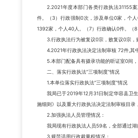
2.2021年度本部门各类行政执法311
件。（3）行政强制0次，涉及单位0家，个人0
1392家，个人40人。（7）行政确认0件。（8
3.行政执法行为被复议0宗，败复议0宗，
4.2021年行政执法决定法制审核 72件
5.本部门配备具有摄录功能的听证室0间
二、落实行政执法“三项制度”情况
1.本单位落实行政执法“三项制度”情况
我局已于2019年12月31日制定华容
施细则》以及重大行政执法决定法制审核目录
2.加强执法人员管理情况：
我局现有行政执法人员59名，全部通过
3.规范适用行政裁量权情况：